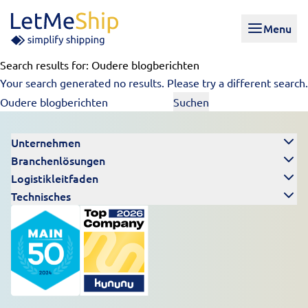
Skip to content
Menu
Search results for:
Oudere blogberichten
Your search generated no results. Please try a different search.
Suchen
nach:
Unternehmen
Branchenlösungen
Logistikleitfaden
Technisches