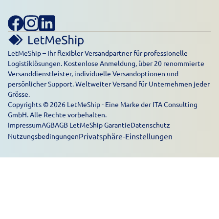
LetMeShip – Ihr flexibler Versandpartner für professionelle
Logistiklösungen. Kostenlose Anmeldung, über 20 renommierte
Versanddienstleister, individuelle Versandoptionen und
persönlicher Support. Weltweiter Versand für Unternehmen jeder
Grösse.
Copyrights © 2026 LetMeShip - Eine Marke der ITA Consulting
GmbH. Alle Rechte vorbehalten.
Impressum
AGB
AGB LetMeShip Garantie
Datenschutz
Privatsphäre-Einstellungen
Nutzungsbedingungen