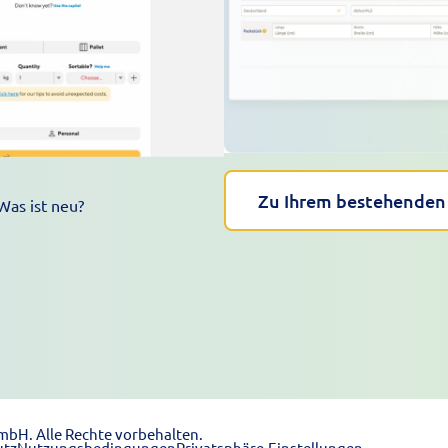
Zu Ihrem bestehenden
Was ist neu?
mbH. Alle Rechte vorbehalten.
utz
Nutzungsbedingungen
Privatsphäre-Einstellungen