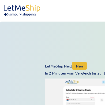
Skip to content
LetMeShip Next
Neu
In 2 Minuten vom Vergleich bis zur