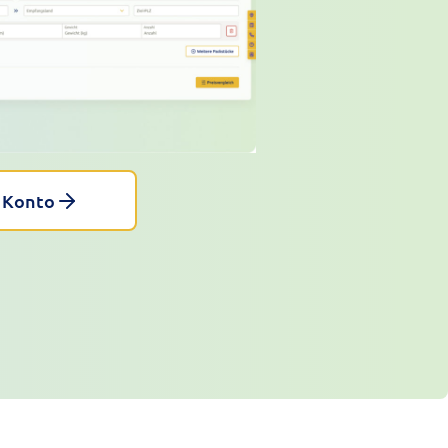
 Konto