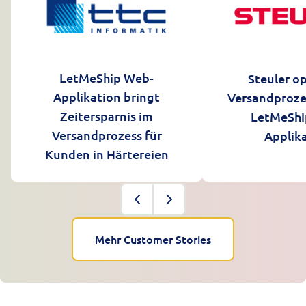
LetMeShip Web-
Steuler o
Applikation bringt
Versandproze
Zeitersparnis im
LetMeShi
Versandprozess für
Applik
Kunden in Härtereien
Mehr Customer Stories