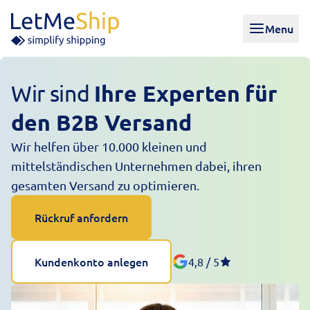
Skip to content
Menu
Wir sind
Ihre Experten
für
den B2B Versand
Wir helfen über 10.000 kleinen und
mittelständischen Unternehmen dabei, ihren
gesamten Versand zu optimieren.
Rückruf anfordern
Kundenkonto anlegen
4,8 / 5