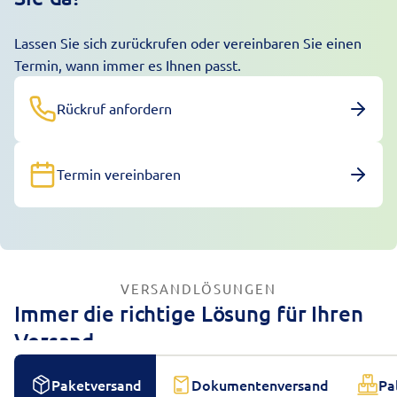
Lassen Sie sich zurückrufen oder vereinbaren Sie einen
Termin, wann immer es Ihnen passt.
Rückruf anfordern
Termin vereinbaren
VERSANDLÖSUNGEN
Immer die richtige Lösung für Ihren
Versand
Paketversand
Dokumentenversand
Pa