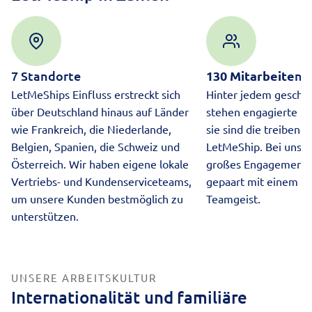
7 Standorte
130 Mitarbeite
nd
LetMeShips Einfluss erstreckt sich
Hinter jedem geschäf
über Deutschland hinaus auf Länder
stehen engagierte Mi
wie Frankreich, die Niederlande,
sie sind die treibende
Belgien, Spanien, die Schweiz und
LetMeShip. Bei uns f
Österreich. Wir haben eigene lokale
großes Engagement u
Vertriebs- und Kundenserviceteams,
gepaart mit einem st
um unsere Kunden bestmöglich zu
Teamgeist.
unterstützen.
UNSERE ARBEITSKULTUR
Internationalität und familiäre