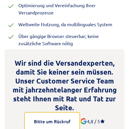
Optimierung und Vereinfachung Ihrer
Versandprozesse
Weltweite Nutzung, da multilinguales System
Über gängige Browser steuerbar; keine
zusätzliche Software nötig
Wir sind die
Versandexperten
,
damit Sie keiner sein müssen.
Unser Customer Service Team
mit jahrzehntelanger Erfahrung
steht Ihnen mit Rat und Tat zur
Seite.
Bitte um Rückruf
4,8 / 5