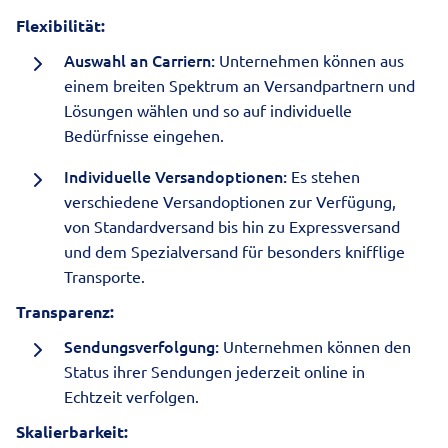
Flexibilität:
Auswahl an Carriern:
Unternehmen können aus
einem breiten Spektrum an Versandpartnern und
Lösungen wählen und so auf individuelle
Bedürfnisse eingehen.
Individuelle Versandoptionen:
Es stehen
verschiedene Versandoptionen zur Verfügung,
von Standardversand bis hin zu Expressversand
und dem Spezialversand für besonders knifflige
Transporte.
Transparenz:
Sendungsverfolgung:
Unternehmen können den
Status ihrer Sendungen jederzeit online in
Echtzeit verfolgen.
Skalierbarkeit: