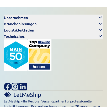
Unternehmen
Branchenlösungen
Logistikleitfaden
Technisches
LetMeShip – Ihr flexibler Versandpartner für professionelle
Logistiklösungen. Kostenlose Anmeldung, über 20 renommierte