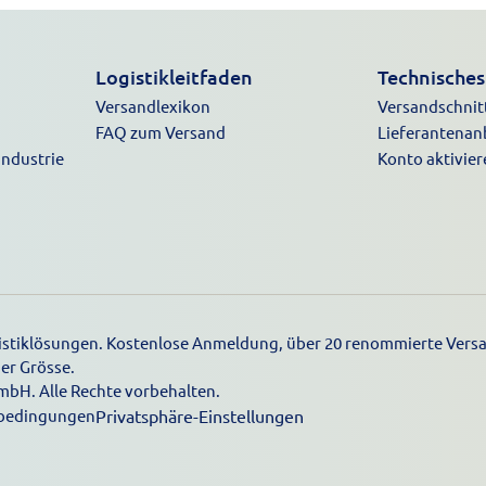
Logistikleitfaden
Technisches
Versandlexikon
Versandschnitt
FAQ zum Versand
Lieferantena
Industrie
Konto aktivier
ogistiklösungen. Kostenlose Anmeldung, über 20 renommierte Versa
er Grösse.
mbH. Alle Rechte vorbehalten.
bedingungen
Privatsphäre-Einstellungen