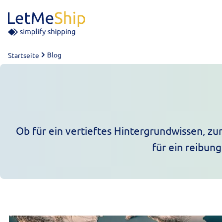
Skip to content
Blog
Startseite
Ob für ein vertieftes Hintergrundwissen, zur
für ein reibun