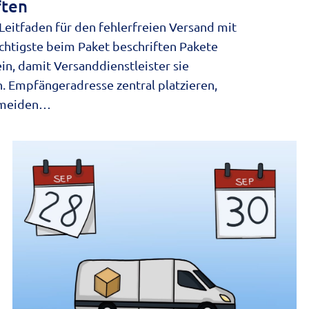
ften
n Leitfaden für den fehlerfreien Versand mit
chtigste beim Paket beschriften Pakete
in, damit Versanddienstleister sie
. Empfängeradresse zentral platzieren,
ermeiden…