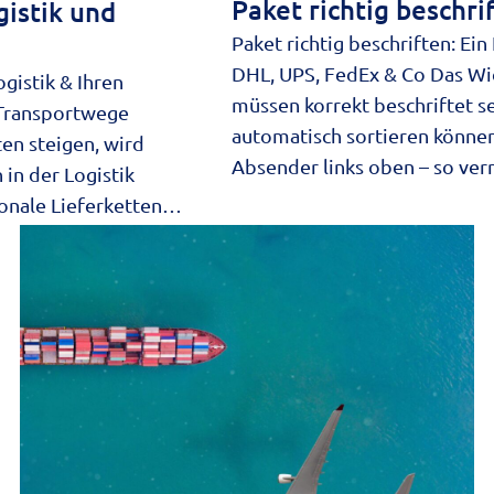
Paket richtig beschri
gistik und
Paket richtig beschriften: Ei
DHL, UPS, FedEx & Co Das Wi
gistik & Ihren
müssen korrekt beschriftet se
 Transportwege
automatisch sortieren können
en steigen, wird
Absender links oben – so v
 in der Logistik
ionale Lieferketten…