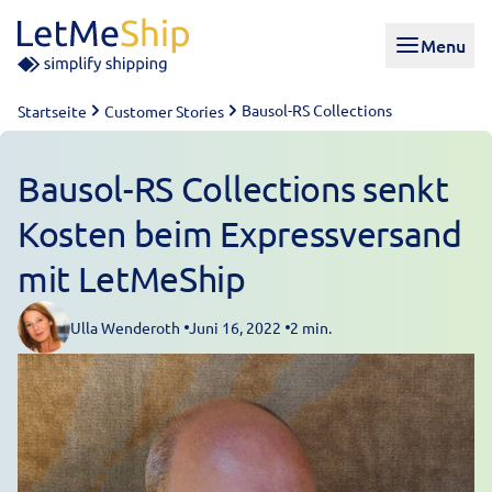
Skip to content
Menu
Bausol-RS Collections
Startseite
Customer Stories
Bausol-RS Collections senkt
Kosten beim Expressversand
mit LetMeShip
Ulla Wenderoth
Juni 16, 2022
2 min.
Posted by