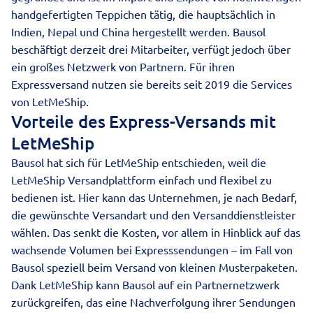
handgefertigten Teppichen tätig, die hauptsächlich in
Indien, Nepal und China hergestellt werden. Bausol
beschäftigt derzeit drei Mitarbeiter, verfügt jedoch über
ein großes Netzwerk von Partnern. Für ihren
Expressversand
nutzen sie bereits seit 2019 die Services
von LetMeShip.
Vorteile des Express-Versands mit
LetMeShip
Bausol hat sich für LetMeShip entschieden, weil die
LetMeShip Versandplattform einfach und flexibel zu
bedienen ist. Hier kann das Unternehmen, je nach Bedarf,
die gewünschte Versandart und den Versanddienstleister
wählen. Das senkt die Kosten, vor allem in Hinblick auf das
wachsende Volumen bei Expresssendungen – im Fall von
Bausol speziell beim Versand von kleinen Musterpaketen.
Dank LetMeShip kann Bausol auf ein Partnernetzwerk
zurückgreifen, das eine Nachverfolgung ihrer Sendungen