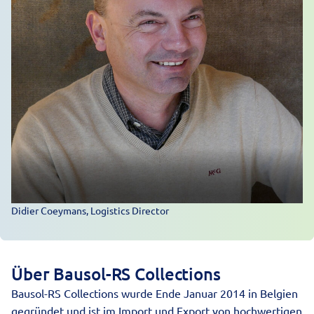
Didier Coeymans, Logistics Director
Über Bausol-RS Collections
Bausol-RS Collections wurde Ende Januar 2014 in Belgien
gegründet und ist im Import und Export von hochwertigen