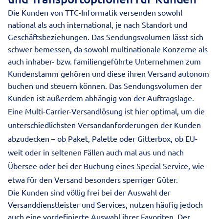
Die Kunden von TTC-Informatik versenden sowohl
national als auch international, je nach Standort und
Geschäftsbeziehungen. Das Sendungsvolumen lässt sich
schwer bemessen, da sowohl multinationale Konzerne als
auch inhaber- bzw. familiengeführte Unternehmen zum
Kundenstamm gehören und diese ihren Versand autonom
buchen und steuern können. Das Sendungsvolumen der
Kunden ist außerdem abhängig von der Auftragslage.
Eine Multi-Carrier-Versandlösung ist hier optimal, um die
unterschiedlichsten Versandanforderungen der Kunden
abzudecken – ob Paket, Palette oder Gitterbox, ob EU-
weit oder in seltenen Fällen auch mal aus und nach
Übersee oder bei der Buchung eines Special Service, wie
etwa für den Versand besonders sperriger Güter.
Die Kunden sind völlig frei bei der Auswahl der
Versanddienstleister und Services, nutzen häufig jedoch
auch eine vordefinierte Auswahl ihrer Favoriten. Der