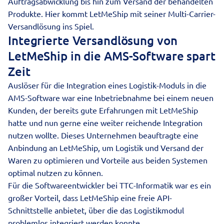
Auftragsabwicklung bis hin zum Versand der behandelten
Produkte. Hier kommt LetMeShip mit seiner Multi-Carrier-
Versandlösung ins Spiel.
Integrierte Versandlösung von
LetMeShip in die AMS-Software spart
Zeit
Auslöser für die Integration eines Logistik-Moduls in die
AMS-Software war eine Inbetriebnahme bei einem neuen
Kunden, der bereits gute Erfahrungen mit LetMeShip
hatte und nun gerne eine weiter reichende Integration
nutzen wollte. Dieses Unternehmen beauftragte eine
Anbindung an LetMeShip, um Logistik und Versand der
Waren zu optimieren und Vorteile aus beiden Systemen
optimal nutzen zu können.
Für die Softwareentwickler bei TTC-Informatik war es ein
großer Vorteil, dass LetMeShip eine freie API-
Schnittstelle anbietet, über die das Logistikmodul
problemlos integriert werden konnte.