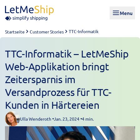
Skip to content
Menu
TTC-Informatik
Startseite
Customer Stories
TTC-Informatik – LetMeShip
Web-Applikation bringt
Zeitersparnis im
Versandprozess für TTC-
Kunden in Härtereien
Ulla Wenderoth
Jan. 23, 2024
4 min.
Posted by