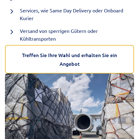
Services, wie Same Day Delivery oder Onboard
Kurier
Versand von sperrigen Gütern oder
Kühltransporten
Treffen Sie Ihre Wahl und erhalten Sie ein
Angebot