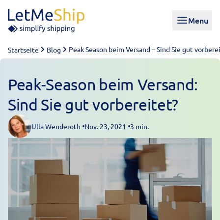
Skip to content
Menu
Peak Season beim Versand – Sind Sie gut vorbere
Startseite
Blog
Peak-Season beim Versand:
Sind Sie gut vorbereitet?
Ulla Wenderoth
Nov. 23, 2021
3 min.
Posted by