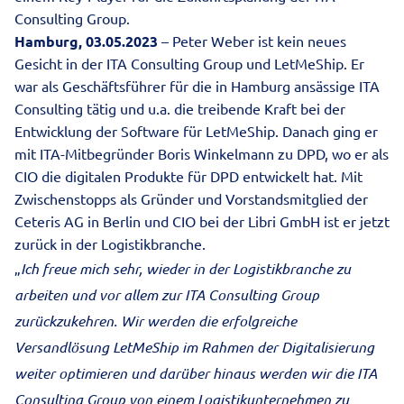
Consulting Group.
Hamburg, 03.05.2023
– Peter Weber ist kein neues
Gesicht in der ITA Consulting Group und LetMeShip. Er
war als Geschäftsführer für die in Hamburg ansässige ITA
Consulting tätig und u.a. die treibende Kraft bei der
Entwicklung der Software für LetMeShip. Danach ging er
mit ITA-Mitbegründer Boris Winkelmann zu DPD, wo er als
CIO die digitalen Produkte für DPD entwickelt hat. Mit
Zwischenstopps als Gründer und Vorstandsmitglied der
Ceteris AG in Berlin und CIO bei der Libri GmbH ist er jetzt
zurück in der Logistikbranche.
„
Ich freue mich sehr, wieder in der Logistikbranche zu
arbeiten und vor allem zur ITA Consulting Group
zurückzukehren. Wir werden die erfolgreiche
Versandlösung LetMeShip im Rahmen der Digitalisierung
weiter optimieren und darüber hinaus werden wir die ITA
Consulting Group von einem Logistikunternehmen zu