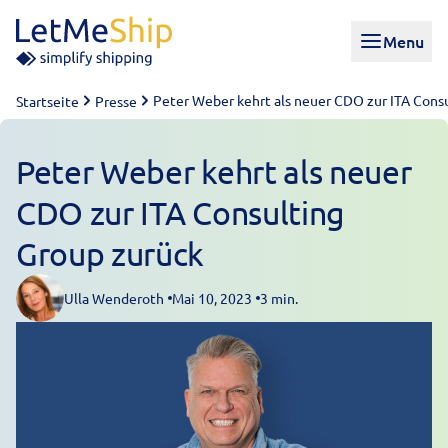
Skip to content
Menu
Peter Weber kehrt als neuer CDO zur ITA Cons
Startseite
Presse
Peter Weber kehrt als neuer
CDO zur ITA Consulting
Group zurück
Ulla Wenderoth
Mai 10, 2023
3 min.
Posted by