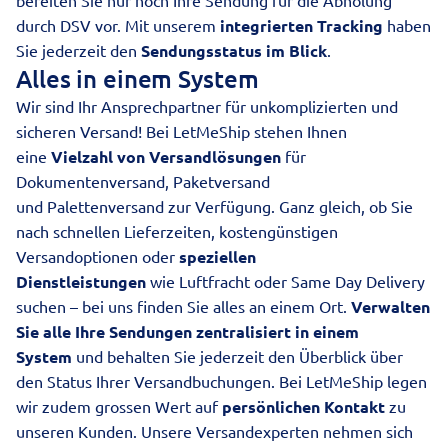
bereiten Sie nur noch Ihre Sendung für die Abholung
durch DSV vor. Mit unserem
integrierten Tracking
haben
Sie jederzeit den
Sendungsstatus im Blick
.
Alles in einem System
Wir sind Ihr Ansprechpartner für unkomplizierten und
sicheren Versand! Bei LetMeShip stehen Ihnen
eine
Vielzahl von Versandlösungen
für
Dokumentenversand, Paketversand
und
Palettenversand
zur Verfügung. Ganz gleich, ob Sie
nach schnellen Lieferzeiten, kostengünstigen
Versandoptionen oder
speziellen
Dienstleistungen
wie
Luftfracht
oder
Same Day Delivery
suchen – bei uns finden Sie alles an einem Ort.
Verwalten
Sie alle Ihre Sendungen
zentralisiert in einem
System
und behalten Sie jederzeit den Überblick über
den Status Ihrer Versandbuchungen. Bei LetMeShip legen
wir zudem grossen Wert auf
persönlichen Kontakt
zu
unseren Kunden. Unsere Versandexperten nehmen sich