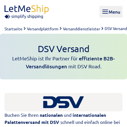
Skip to content
Menu
DSV Versand
Startseite
Versandplattform
Versanddienstleister
DSV Versand
effiziente B2B-
LetMeShip ist Ihr Partner für
Versandlösungen
mit DSV Road.
Buchen Sie Ihren
nationalen
und
internationalen
Palettenversand mit DSV
schnell und einfach online bei