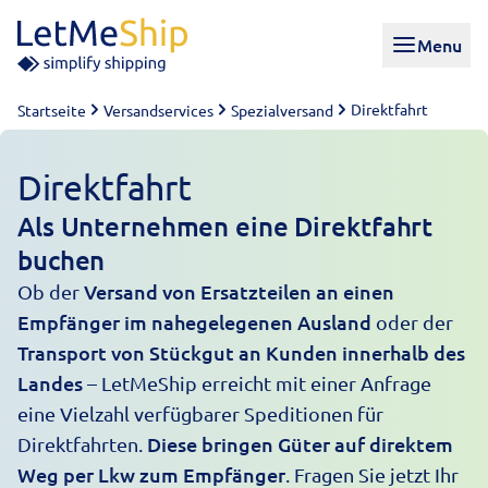
Skip to content
Menu
Direktfahrt
Startseite
Versandservices
Spezialversand
Direktfahrt
Als Unternehmen eine Direktfahrt
buchen
Versand von Ersatzteilen an einen
Ob der
Empfänger im nahegelegenen Ausland
oder der
Transport von Stückgut an Kunden innerhalb des
Landes
– LetMeShip erreicht mit einer Anfrage
eine Vielzahl verfügbarer Speditionen für
Diese bringen Güter auf direktem
Direktfahrten.
Weg per Lkw zum Empfänger
. Fragen Sie jetzt Ihr