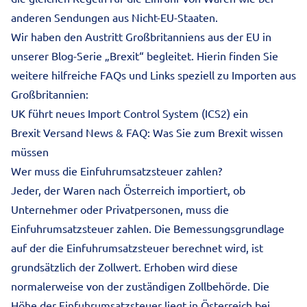
anderen Sendungen aus Nicht-EU-Staaten.
Wir haben den Austritt Großbritanniens aus der EU in
unserer Blog-Serie „Brexit“ begleitet. Hierin finden Sie
weitere hilfreiche FAQs und Links speziell zu Importen aus
Großbritannien:
UK führt neues Import Control System (ICS2) ein
Brexit Versand News & FAQ: Was Sie zum Brexit wissen
müssen
Wer muss die Einfuhrumsatzsteuer zahlen?
Jeder, der Waren nach Österreich importiert, ob
Unternehmer oder Privatpersonen, muss die
Einfuhrumsatzsteuer zahlen. Die Bemessungsgrundlage
auf der die Einfuhrumsatzsteuer berechnet wird, ist
grundsätzlich der Zollwert. Erhoben wird diese
normalerweise von der zuständigen Zollbehörde. Die
Höhe der Einfuhrumsatzsteuer liegt in Österreich bei