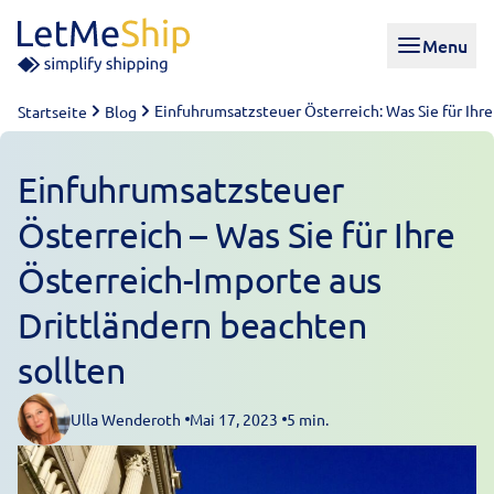
Skip to content
Menu
Einfuhrumsatzsteuer Österreich: Was Sie für Ihr
Startseite
Blog
Einfuhrumsatzsteuer
Österreich – Was Sie für Ihre
Österreich-Importe aus
Drittländern beachten
sollten
Ulla Wenderoth
Mai 17, 2023
5 min.
Posted by