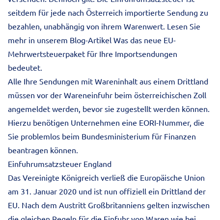
seitdem für jede nach Österreich importierte Sendung zu
bezahlen, unabhängig von ihrem Warenwert. Lesen Sie
mehr in unserem Blog-Artikel
Was das neue EU-
Mehrwertsteuerpaket für Ihre Importsendungen
bedeutet
.
Alle Ihre Sendungen mit Wareninhalt aus einem Drittland
müssen vor der Wareneinfuhr beim österreichischen Zoll
angemeldet werden, bevor sie zugestellt werden können.
Hierzu benötigen Unternehmen eine EORI-Nummer, die
Sie problemlos beim Bundesministerium für Finanzen
beantragen können.
Einfuhrumsatzsteuer England
Das Vereinigte Königreich verließ die Europäische Union
am 31. Januar 2020 und ist nun offiziell ein Drittland der
EU. Nach dem Austritt Großbritanniens gelten inzwischen
die gleichen Regeln für die Einfuhr von Waren wie bei