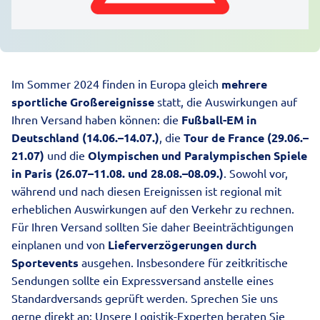
Im Sommer 2024 finden in Europa gleich
mehrere
sportliche Großereignisse
statt, die Auswirkungen auf
Ihren Versand haben können: die
Fußball-EM in
Deutschland (14.06.–14.07.)
, die
Tour de France (29.06.–
21.07)
und die
Olympischen und Paralympischen Spiele
in Paris (26.07–11.08. und 28.08.–08.09.)
. Sowohl vor,
während und nach diesen Ereignissen ist regional mit
erheblichen Auswirkungen auf den Verkehr zu rechnen.
Für Ihren Versand sollten Sie daher Beeinträchtigungen
einplanen und von
Lieferverzögerungen durch
Sportevents
ausgehen. Insbesondere für zeitkritische
Sendungen sollte ein
Expressversand
anstelle eines
Standardversands geprüft werden.
Sprechen Sie uns
gerne direkt an
: Unsere Logistik-Experten beraten Sie