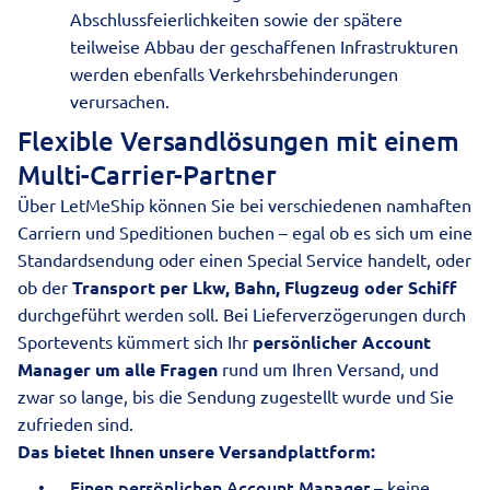
Abschlussfeierlichkeiten sowie der spätere
teilweise Abbau der geschaffenen Infrastrukturen
werden ebenfalls Verkehrsbehinderungen
verursachen.
Flexible Versandlösungen mit einem
Multi-Carrier-Partner
Über LetMeShip können Sie bei verschiedenen namhaften
Carriern und
Speditionen buchen
– egal ob es sich um eine
Standardsendung oder einen Special Service handelt, oder
ob der
Transport per Lkw, Bahn, Flugzeug oder Schiff
durchgeführt werden soll. Bei Lieferverzögerungen durch
Sportevents kümmert sich Ihr
persönlicher Account
Manager um alle Fragen
rund um Ihren Versand, und
zwar so lange, bis die Sendung zugestellt wurde und Sie
zufrieden sind.
Das bietet Ihnen unsere Versandplattform:
Einen persönlichen Account Manager
– keine