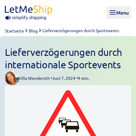
Skip to content
Menu
Lieferverzögerungen durch Sportevents
Startseite
Blog
Lieferverzögerungen durch
internationale Sportevents
Ulla Wenderoth
Juni 7, 2024
4 min.
Posted by