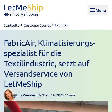
Skip to content
Menu
FabricAir
Startseite
Customer Stories
FabricAir, Klimatisierungs-
spezialist für die
Textilindustrie, setzt auf
Versandservice von
LetMeShip
Ulla Wenderoth
Dez. 14, 2021
2 min.
Posted by