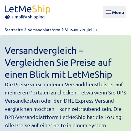
Skip to content
Menu
Versandvergleich
Startseite
Versandplattform
Versandvergleich –
Vergleichen Sie Preise auf
einen Blick mit LetMeShip
Die
Preise
verschiedener Versanddienstleister auf
mehreren Portalen zu checken – etwa wenn Sie
UPS
Versandkosten
oder den
DHL Express Versand
vergleichen
möchten – kann zeitraubend sein. Die
B2B-Versandplattform LetMeShip hat die Lösung:
Alle Preise auf einer Seite in einem System