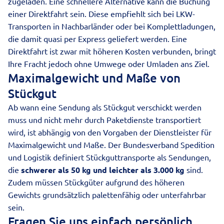
zugeladen. Eine schnellere Alternative kann die
Buchung
einer Direktfahrt
sein. Diese empfiehlt sich bei LKW-
Transporten in Nachbarländer oder bei Komplettladungen,
die damit quasi per Express geliefert werden. Eine
Direktfahrt ist zwar mit höheren Kosten verbunden, bringt
Ihre Fracht jedoch ohne Umwege oder Umladen ans Ziel.
Maximalgewicht und Maße von
Stückgut
Ab wann eine Sendung als Stückgut verschickt werden
muss und nicht mehr durch
Paketdienste
transportiert
wird, ist abhängig von den Vorgaben der Dienstleister für
Maximalgewicht und Maße. Der Bundesverband Spedition
und Logistik definiert Stückguttransporte als Sendungen,
die
schwerer als 50 kg und leichter als 3.000 kg
sind.
Zudem müssen Stückgüter aufgrund des höheren
Gewichts grundsätzlich palettenfähig oder unterfahrbar
sein.
Fragen Sie uns einfach persönlich