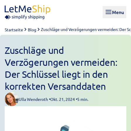
Skip to content
Menu
Zuschläge und Verzögerungen vermeiden: Der Sch
Startseite
Blog
Zuschläge und
Verzögerungen vermeiden:
Der Schlüssel liegt in den
korrekten Versanddaten
Ulla Wenderoth
Okt. 21, 2024
5 min.
Posted by