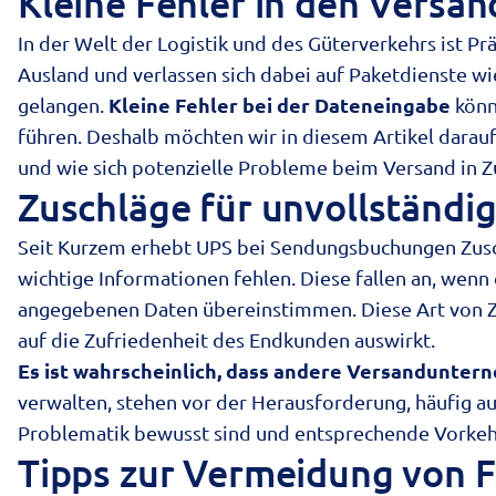
Kleine Fehler in den Versa
In der Welt der Logistik und des Güterverkehrs ist P
Ausland und verlassen sich dabei auf Paketdienste wi
Kleine Fehler bei der Dateneingabe
gelangen.
könn
führen. Deshalb möchten wir in diesem Artikel darauf 
und wie sich potenzielle Probleme beim Versand in Z
Zuschläge für unvollständi
Seit Kurzem erhebt
UPS
bei Sendungsbuchungen Zuschl
wichtige Informationen fehlen. Diese fallen an, wen
angegebenen Daten übereinstimmen. Diese Art von Zu
auf die
Zufriedenheit des Endkunden
auswirkt.
Es ist wahrscheinlich, dass andere Versandunter
verwalten, stehen vor der Herausforderung, häufig au
Problematik bewusst sind und entsprechende Vorkeh
Tipps zur Vermeidung von F