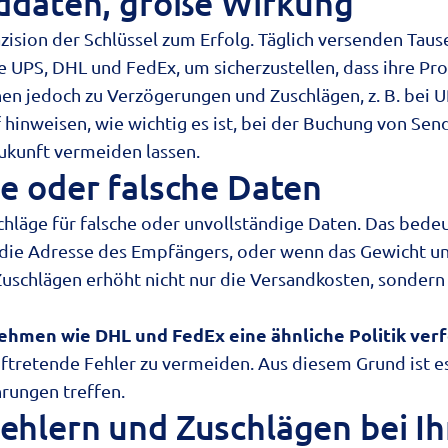
nddaten, große Wirkung
räzision der Schlüssel zum Erfolg. Täglich versenden T
e UPS, DHL und FedEx, um sicherzustellen, dass ihre Pr
en jedoch zu Verzögerungen und Zuschlägen, z. B. bei 
hinweisen, wie wichtig es ist, bei der Buchung von Send
ukunft vermeiden lassen.
ge oder falsche Daten
äge für falsche oder unvollständige Daten. Das bedeut
n die Adresse des Empfängers, oder wenn das Gewicht 
schlägen erhöht nicht nur die Versandkosten, sondern 
nehmen wie DHL und FedEx eine ähnliche Politik ve
ftretende Fehler zu vermeiden. Aus diesem Grund ist e
rungen treffen.
ehlern und Zuschlägen bei I