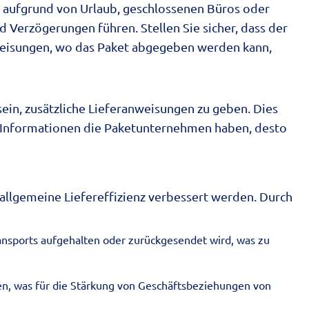
Ob aufgrund von Urlaub, geschlossenen Büros oder
 Verzögerungen führen. Stellen Sie sicher, dass der
weisungen, wo das Paket abgegeben werden kann,
sein, zusätzliche Lieferanweisungen zu geben. Dies
hr Informationen die Paketunternehmen haben, desto
 allgemeine Liefereffizienz verbessert werden. Durch
ansports aufgehalten oder zurückgesendet wird, was zu
den, was für die Stärkung von Geschäftsbeziehungen von