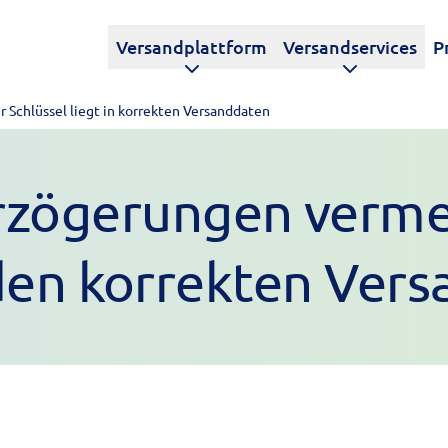
Versandplattform
Versandservices
P
 Schlüssel liegt in korrekten Versanddaten
rzögerungen verme
n den korrekten Ver