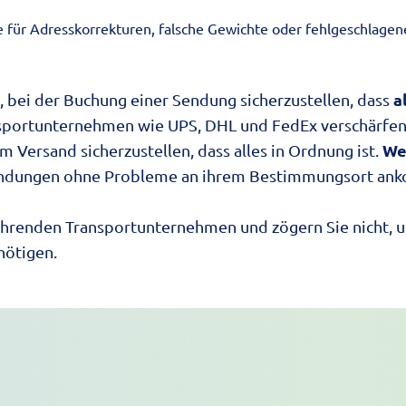
 für Adresskorrekturen, falsche Gewichte oder fehlgeschlagene
a
t, bei der Buchung einer Sendung sicherzustellen, dass
portunternehmen wie UPS, DHL und FedEx verschärfen ihr
We
m Versand sicherzustellen, dass alles in Ordnung ist.
 Sendungen ohne Probleme an ihrem Bestimmungsort a
führenden Transportunternehmen und zögern Sie nicht, un
nötigen.