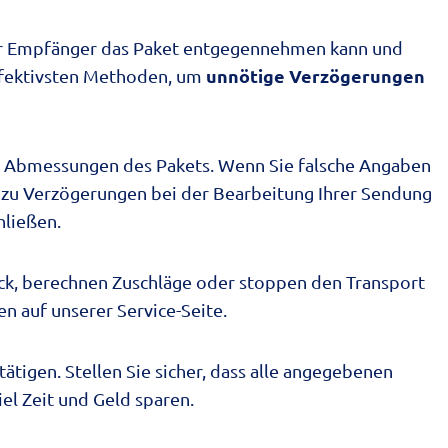
s der Empfänger das Paket entgegennehmen kann und
unnötige Verzögerungen
 effektivsten Methoden, um
r
Abmessungen des Pakets
. Wenn Sie falsche Angaben
h zu Verzögerungen bei der Bearbeitung Ihrer Sendung
hließen.
ück, berechnen Zuschläge oder stoppen den Transport
nen auf unserer Service-Seite.
ätigen. Stellen Sie sicher, dass alle angegebenen
el Zeit und Geld sparen.