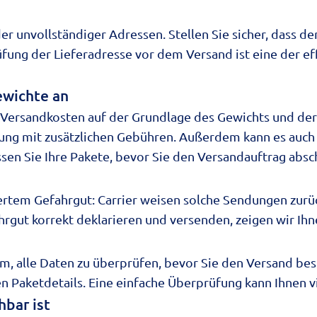
oder unvollständiger Adressen. Stellen Sie sicher, das
prüfung der Lieferadresse vor dem Versand ist eine der
wichte an
 Versandkosten auf der Grundlage des
Gewichts
und de
chnung mit zusätzlichen Gebühren. Außerdem kann es auc
 Sie Ihre Pakete, bevor Sie den Versandauftrag absc
riertem Gefahrgut: Carrier weisen solche Sendungen zur
hrgut korrekt deklarieren und versenden
, zeigen wir Ih
am, alle Daten zu überprüfen, bevor Sie den Versand best
n Paketdetails. Eine einfache Überprüfung kann Ihnen vi
hbar ist