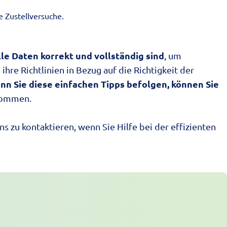
 Zustellversuche.
lle Daten korrekt und vollständig sind
, um
e Richtlinien in Bezug auf die Richtigkeit der
nn Sie diese einfachen Tipps befolgen, können Sie
nkommen.
s zu kontaktieren, wenn Sie Hilfe bei der effizienten