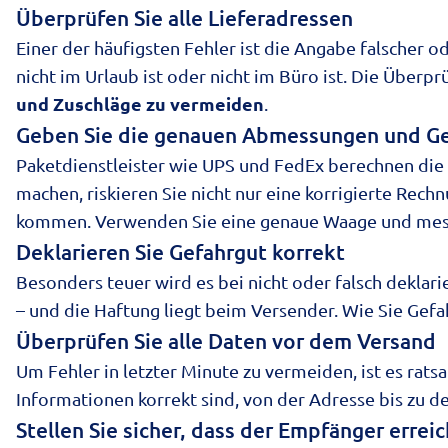
Überprüfen Sie alle Lieferadressen
Einer der häufigsten Fehler ist die Angabe falscher 
nicht im Urlaub ist oder nicht im Büro ist. Die Über
und Zuschläge zu vermeiden
.
Geben Sie die genauen Abmessungen und Ge
Paketdienstleister wie UPS und FedEx berechnen die
machen, riskieren Sie nicht nur eine korrigierte Re
kommen. Verwenden Sie eine genaue Waage und messen
Deklarieren Sie Gefahrgut korrekt
Besonders teuer wird es bei nicht oder falsch dekla
– und die Haftung liegt beim Versender. Wie Sie
Gefa
Überprüfen Sie alle Daten vor dem Versand
Um Fehler in letzter Minute zu vermeiden, ist es rats
Informationen korrekt sind, von der Adresse bis zu de
Stellen Sie sicher, dass der Empfänger erreic