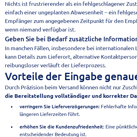
Nichts ist frustrierender als ein fehlgeschlagener Zu
einfach einer ungeplanten Abwesenheit – ein fehlgesc
Empfänger zum angegebenen Zeitpunkt für den Empfa
wenn niemand verfügbar ist.
Geben Sie bei Bedarf zusätzliche Informatio
In manchen Fällen, insbesondere bei internationalen L
kann Details zum Lieferort, alternative Kontaktpers
reibungsloser verläuft der Lieferprozess.
Vorteile der Eingabe genau
Durch Präzision beim Versand können nicht nur Zuschl
die Bereitstellung vollständiger und korrekter D
verringern Sie Lieferverzögerungen:
Fehlerhafte Info
längeren Lieferzeiten führt.
erhöhen Sie die Kundenzufriedenheit:
Eine pünktlich
entscheidender Bedeutung ist.