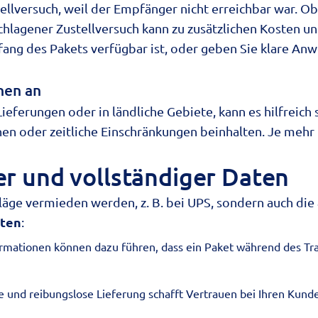
stellversuch, weil der Empfänger nicht erreichbar war. 
hlagener Zustellversuch kann zu zusätzlichen Kosten und
ng des Pakets verfügbar ist, oder geben Sie klare An
nen an
ieferungen oder in ländliche Gebiete, kann es hilfreich 
onen oder zeitliche Einschränkungen beinhalten. Je me
er und vollständiger Daten
äge vermieden werden, z. B. bei UPS, sondern auch die
aten
:
rmationen können dazu führen, dass ein Paket während des Tr
e und reibungslose Lieferung schafft Vertrauen bei Ihren Kun