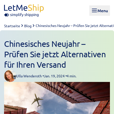
Skip to content
Menu
Chinesisches Neujahr – Prüfen Sie jetzt Alternati
Startseite
Blog
Chinesisches Neujahr –
Prüfen Sie jetzt Alternativen
für Ihren Versand
Ulla Wenderoth
Jan. 19, 2024
4 min.
Posted by