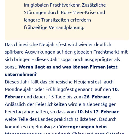
im globalen Frachtverkehr. Zusätzliche
Störungen durch Rote-Meer-Krise und
längere Transitzeiten erfordern
frühzeitige Versandplanung.
Das chinesische Neujahrsfest wird wieder deutlich
spürbare Auswirkungen auf den globalen Frachtmarkt mit
sich bringen – dieses Jahr sogar noch ausgeprägter als
sonst.
Woran liegt es und was können Firmen jetzt
unternehmen?
Dieses Jahr fällt das chinesische Neujahrsfest, auch
Mondneujahr oder Frühlingsfest genannt, auf den
10.
Februar
und dauert 15 Tage bis zum
26. Februar
.
Anlässlich der Feierlichkeiten wird ein siebentägiger
Feiertag abgehalten, so dass vom
10. bis 17. Februar
weite Teile des Landes praktisch stillstehen. Dadurch
kommt es regelmäßig zu
Verzögerungen beim
Warentransport
von und nach
China
und ganz Ostasien,