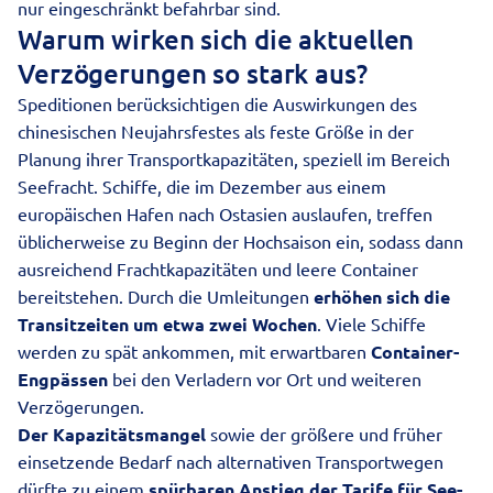
nur eingeschränkt befahrbar sind.
Warum wirken sich die aktuellen
Verzögerungen so stark aus?
Speditionen berücksichtigen die Auswirkungen des
chinesischen Neujahrsfestes als feste Größe in der
Planung ihrer Transportkapazitäten, speziell im Bereich
Seefracht. Schiffe, die im Dezember aus einem
europäischen Hafen nach Ostasien auslaufen, treffen
üblicherweise zu Beginn der Hochsaison ein, sodass dann
ausreichend Frachtkapazitäten und leere Container
bereitstehen. Durch die Umleitungen
erhöhen sich die
Transitzeiten um etwa zwei Wochen
. Viele Schiffe
werden zu spät ankommen, mit erwartbaren
Container-
Engpässen
bei den Verladern vor Ort und weiteren
Verzögerungen.
Der Kapazitätsmangel
sowie der größere und früher
einsetzende Bedarf nach alternativen Transportwegen
dürfte zu einem
spürbaren Anstieg der Tarife für See-,