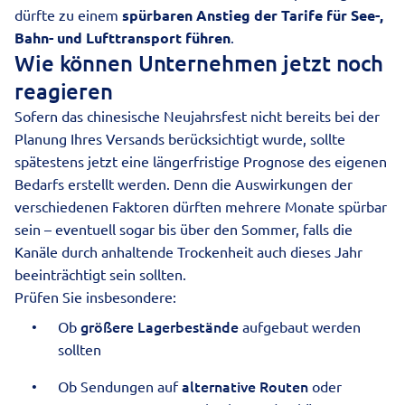
dürfte zu einem
spürbaren Anstieg der Tarife für See-,
Bahn- und Lufttransport führen
.
Wie können Unternehmen jetzt noch
reagieren
Sofern das chinesische Neujahrsfest nicht bereits bei der
Planung Ihres Versands berücksichtigt wurde, sollte
spätestens jetzt eine längerfristige Prognose des eigenen
Bedarfs erstellt werden. Denn die Auswirkungen der
verschiedenen Faktoren dürften mehrere Monate spürbar
sein – eventuell sogar bis über den Sommer, falls die
Kanäle durch anhaltende Trockenheit auch dieses Jahr
beeinträchtigt sein sollten.
Prüfen Sie insbesondere:
größere Lagerbestände
Ob
aufgebaut werden
sollten
alternative Routen
Ob Sendungen auf
oder