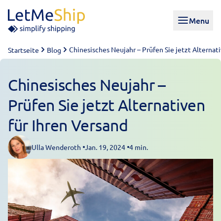
Skip to content
Menu
Chinesisches Neujahr – Prüfen Sie jetzt Alternati
Startseite
Blog
Chinesisches Neujahr –
Prüfen Sie jetzt Alternativen
für Ihren Versand
Ulla Wenderoth
Jan. 19, 2024
4 min.
Posted by