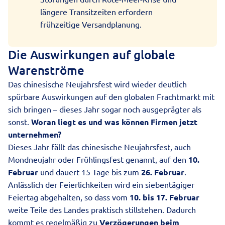
längere Transitzeiten erfordern
frühzeitige Versandplanung.
Die Auswirkungen auf globale
Warenströme
Das chinesische Neujahrsfest wird wieder deutlich
spürbare Auswirkungen auf den globalen Frachtmarkt mit
sich bringen – dieses Jahr sogar noch ausgeprägter als
sonst.
Woran liegt es und was können Firmen jetzt
unternehmen?
Dieses Jahr fällt das chinesische Neujahrsfest, auch
Mondneujahr oder Frühlingsfest genannt, auf den
10.
Februar
und dauert 15 Tage bis zum
26. Februar
.
Anlässlich der Feierlichkeiten wird ein siebentägiger
Feiertag abgehalten, so dass vom
10. bis 17. Februar
weite Teile des Landes praktisch stillstehen. Dadurch
kommt es regelmäßig zu
Verzögerungen beim