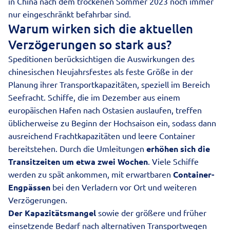
in China nach dem trockenen Sommer 2023 noch immer
nur eingeschränkt befahrbar sind.
Warum wirken sich die aktuellen
Verzögerungen so stark aus?
Speditionen berücksichtigen die Auswirkungen des
chinesischen Neujahrsfestes als feste Größe in der
Planung ihrer Transportkapazitäten, speziell im Bereich
Seefracht. Schiffe, die im Dezember aus einem
europäischen Hafen nach Ostasien auslaufen, treffen
üblicherweise zu Beginn der Hochsaison ein, sodass dann
ausreichend Frachtkapazitäten und leere Container
bereitstehen. Durch die Umleitungen
erhöhen sich die
Transitzeiten um etwa zwei Wochen
. Viele Schiffe
werden zu spät ankommen, mit erwartbaren
Container-
Engpässen
bei den Verladern vor Ort und weiteren
Verzögerungen.
Der Kapazitätsmangel
sowie der größere und früher
einsetzende Bedarf nach alternativen Transportwegen