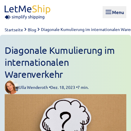
Skip to content
Menu
Diagonale Kumulierung im internationalen Waren
Startseite
Blog
Diagonale Kumulierung im
internationalen
Warenverkehr
Ulla Wenderoth
Dez. 18, 2023
7 min.
Posted by