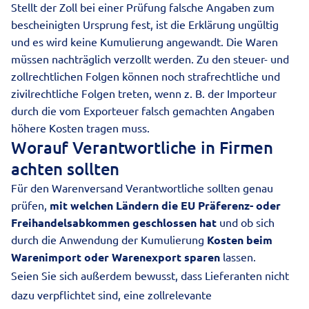
Stellt der Zoll bei einer Prüfung falsche Angaben zum
bescheinigten Ursprung fest, ist die Erklärung ungültig
und es wird keine Kumulierung angewandt. Die Waren
müssen nachträglich verzollt werden. Zu den steuer- und
zollrechtlichen Folgen können noch strafrechtliche und
zivilrechtliche Folgen treten, wenn z. B. der Importeur
durch die vom Exporteuer falsch gemachten Angaben
höhere Kosten tragen muss.
Worauf Verantwortliche in Firmen
achten sollten
Für den Warenversand Verantwortliche sollten genau
prüfen,
mit welchen Ländern die EU Präferenz- oder
Freihandelsabkommen geschlossen hat
und ob sich
durch die Anwendung der Kumulierung
Kosten beim
Warenimport
oder
Warenexport
sparen
lassen.
Seien Sie sich außerdem bewusst, dass Lieferanten nicht
dazu verpflichtet sind, eine zollrelevante