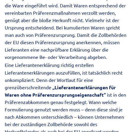
die Ware eingeführt wird. Damit Waren entsprechend der
vereinbarten Präferenzmaßnahmen verzollt werden,
genügt aber die bloße Herkunft nicht. Vielmehr ist der
Ursprung entscheidend. Bei kumulierten Waren spricht
man auch von Präferenzursprung. Damit die Zollbehörden
der EU diesen Präferenzursprung anerkennen, müssen
Lieferanten eine nachprüfbare Erklärung über die
vorgenommene Be- oder Verarbeitung abgeben.
Eine Lieferantenerklärung richtig erstellen
Lieferantenerklärungen auszufüllen, ist tatsächlich recht
unkompliziert. Denn der Wortlaut für eine
grenzüberschreitende
„Lieferantenerklärungen für
Waren ohne Präferenzursprungseigenschaft“
ist in den
Präferenzabkommen genau festgelegt. Wann welche
Formulierung genutzt werden muss – denn diese sind je
nach Abkommen unterschiedlich – können Unternehmen
bei der zuständigen Zollbehörde sowohl des
Herkunftslandes als auch bei der EU angefragt werden.