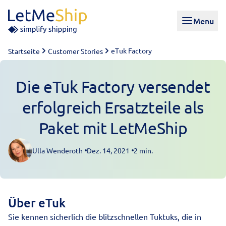
Skip to content
Menu
eTuk Factory
Startseite
Customer Stories
Die eTuk Factory versendet
erfolgreich Ersatzteile als
Paket mit LetMeShip
Ulla Wenderoth
Dez. 14, 2021
2 min.
Posted by
Über eTuk
Sie kennen sicherlich die blitzschnellen Tuktuks, die in