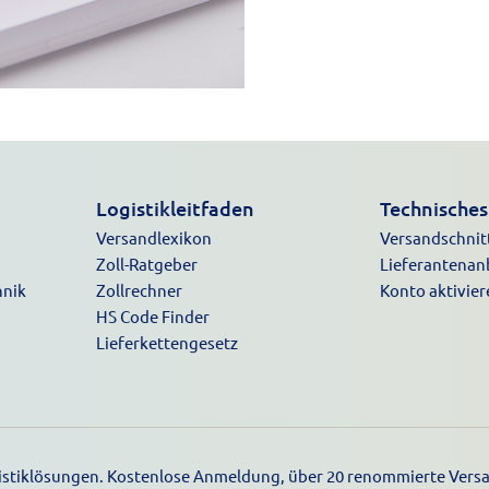
Logistikleitfaden
Technisches
Versandlexikon
Versandschnitt
Zoll-Ratgeber
Lieferantena
hnik
Zollrechner
Konto aktivier
HS Code Finder
Lieferkettengesetz
ogistiklösungen. Kostenlose Anmeldung, über 20 renommierte Versa