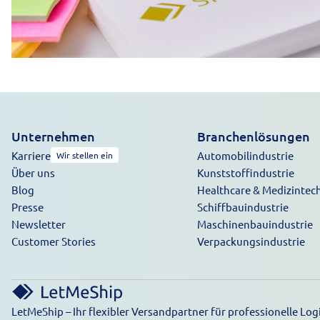
Unternehmen
Branchenlösungen
Karriere
Automobilindustrie
Wir stellen ein
Über uns
Kunststoffindustrie
Blog
Healthcare & Medizintec
Presse
Schiffbauindustrie
Newsletter
Maschinenbauindustrie
Customer Stories
Verpackungsindustrie
LetMeShip – Ihr flexibler Versandpartner für professionelle L