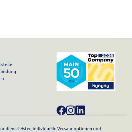
stelle
nbindung
en
nddienstleister, individuelle Versandoptionen und