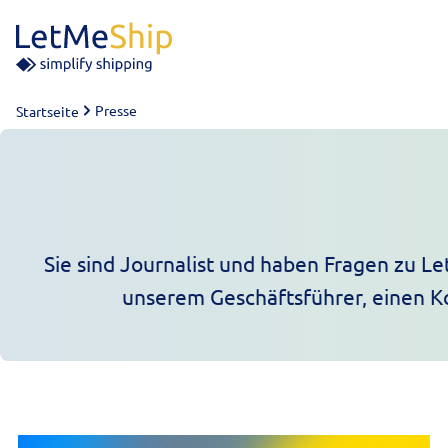
Skip to content
Presse
Startseite
Sie sind Journalist und haben Fragen zu Le
unserem Geschäftsführer, einen K