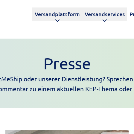
Versandplattform
Versandservices
P
Presse
tMeShip oder unserer Dienstleistung? Sprechen 
ommentar zu einem aktuellen KEP-Thema oder 