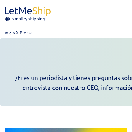
Skip to content
Prensa
Inicio
¿Eres un periodista y tienes preguntas sob
entrevista con nuestro CEO, información