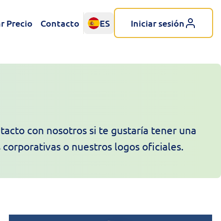
r Precio
Contacto
ES
Iniciar sesión
tacto con nosotros si te gustaría tener una
corporativas o nuestros logos oficiales.