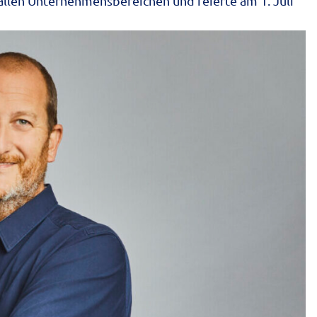
 allen Unternehmensbereichen und feierte am 1. Juli