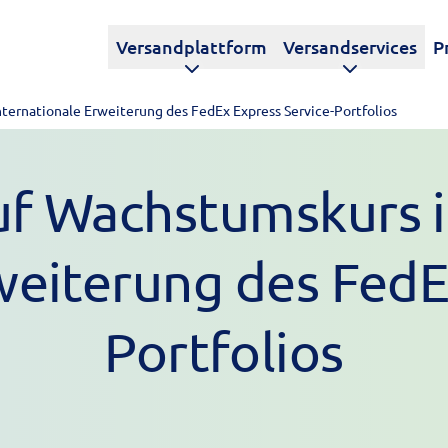
Versandplattform
Versandservices
P
ternationale Erweiterung des FedEx Express Service-Portfolios
uf Wachstumskurs i
weiterung des FedE
Portfolios