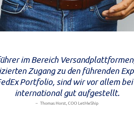
ührer im Bereich Versandplattformen,
zierten Zugang zu den führenden Expr
edEx Portfolio, sind wir vor allem be
international gut aufgestellt.
Thomas Horst, COO LetMeShip