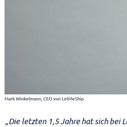
Mark Winkelmann, CEO von LetMeShip
Die letzten 1,5 Jahre hat sich bei 
„