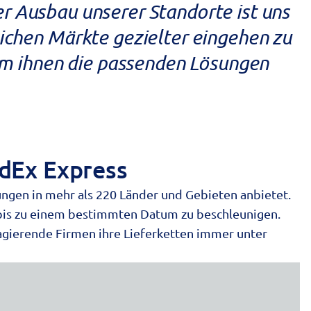
r Ausbau unserer Standorte ist uns
lichen Märkte gezielter eingehen zu
um ihnen die passenden Lösungen
edEx Express
ungen in mehr als 220 Länder und Gebieten anbietet.
 bis zu einem bestimmten Datum zu beschleunigen.
agierende Firmen ihre Lieferketten immer unter