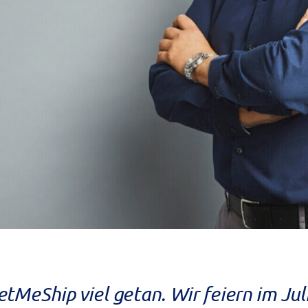
LetMeShip viel getan. Wir feiern im J