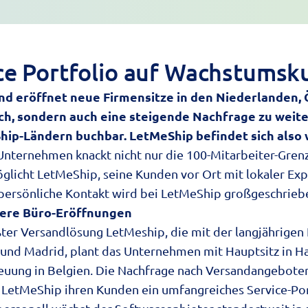
ce Portfolio auf Wachstumsk
d eröffnet neue Firmensitze in den Niederlanden, 
ch, sondern auch eine steigende Nachfrage zu weiter
Ship-Ländern buchbar. LetMeShip befindet sich als
nternehmen knackt nicht nur die 100-Mitarbeiter-Grenz
glicht LetMeShip, seine Kunden vor Ort mit lokaler Expe
persönliche Kontakt wird bei LetMeShip großgeschrieb
itere Büro-Eröffnungen
er Versandlösung LetMeship, die mit der langjährigen 
l und Madrid, plant das Unternehmen mit Hauptsitz i
uung in Belgien. Die Nachfrage nach Versandangeboten 
LetMeShip ihren Kunden ein umfangreiches Service-Port