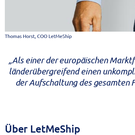
Thomas Horst, COO LetMeShip
„
Als einer der europäischen Marktf
länderübergreifend einen unkompli
der Aufschaltung des gesamten F
Über LetMeShip