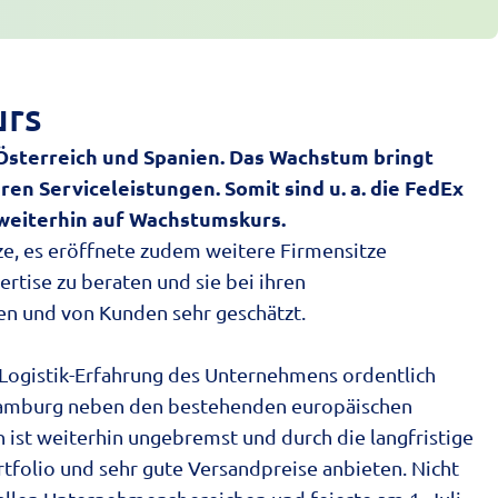
urs
Österreich und Spanien. Das Wachstum bringt
en Serviceleistungen. Somit sind u. a. die FedEx
o weiterhin auf Wachstumskurs.
e, es eröffnete zudem weitere Firmensitze
rtise zu beraten und sie bei ihren
en und von Kunden sehr geschätzt.
Logistik-Erfahrung des Unternehmens ordentlich
n Hamburg neben den bestehenden europäischen
ist weiterhin ungebremst und durch die langfristige
folio und sehr gute Versandpreise anbieten. Nicht