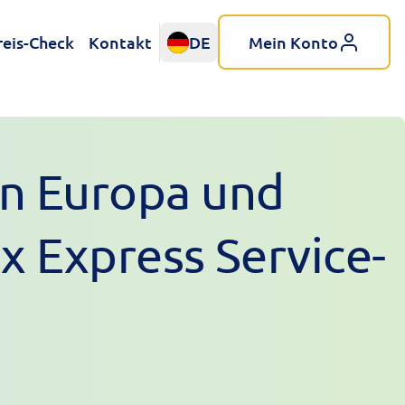
reis-Check
Kontakt
DE
Mein Konto
n Europa und
x Express Service-