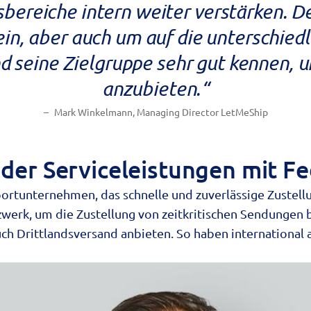
bereiche intern weiter verstärken. De
sein, aber auch um auf die unterschied
 seine Zielgruppe sehr gut kennen, 
anzubieten.“
Mark Winkelmann, Managing Director LetMeShip
 der Serviceleistungen mit F
portunternehmen, das schnelle und zuverlässige Zustell
zwerk, um die Zustellung von zeitkritischen Sendungen
ch Drittlandsversand anbieten. So haben international 