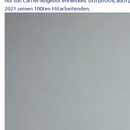
nur das Carrier-Angebot entwickelt sich positiv, auc
2021 seinen 100ten Mitarbeitenden.