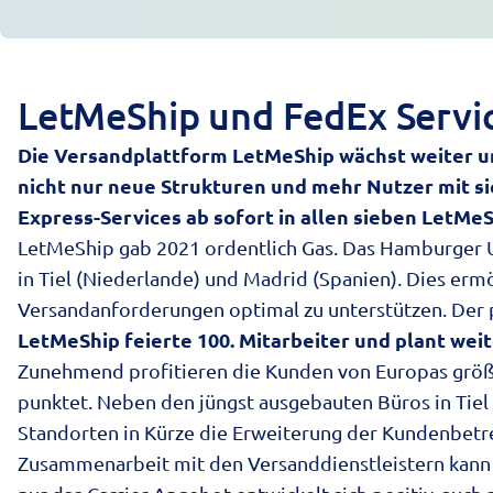
LetMeShip und FedEx Servi
Die Versandplattform LetMeShip wächst weiter un
nicht nur neue Strukturen und mehr Nutzer mit si
Express-Services ab sofort in allen sieben LetMe
LetMeShip gab 2021 ordentlich Gas. Das Hamburger U
in Tiel (Niederlande) und Madrid (Spanien). Dies ermö
Versandanforderungen optimal zu unterstützen. Der 
LetMeShip feierte 100. Mitarbeiter und plant we
Zunehmend profitieren die Kunden von Europas größt
punktet. Neben den jüngst ausgebauten Büros in Tie
Standorten in Kürze die Erweiterung der Kundenbetre
Zusammenarbeit mit den Versanddienstleistern kann 