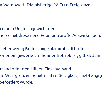
m Warenwert. Die bisherige 22-Euro-Freigrenze
u einem Ungleichgewicht der
erce hat diese neue Regelung große Auswirkungen,
e eher wenig Bedeutung zukommt, trifft dies
oder ein gewerbetreibender Betrieb ist, gilt ab Juni
.
ersand oder den eiligen Einzelversand.
e Wertgrenzen behalten ihre Gültigkeit, unabhängig
 befördert wurde.