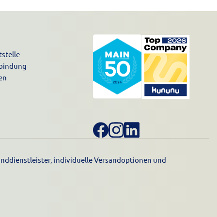
stelle
nbindung
en
nddienstleister, individuelle Versandoptionen und