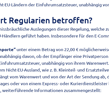
cht-EU-Ländern der Einfuhrumsatzsteuer, unabhängig vo
rt Regularien betroffen?
missbräuchliche Auslegungen dieser Regelung, welche z
Händlern geführt haben. Insbesondere für den E-Comm
Importe“
unter einem Betrag von 22,00 € möglicherweis
n unabhängig davon, ob der Empfänger eine Privatperson 
 Einfuhrumsatzsteuer, unabhängig von ihrem Warenwert
 Nicht-EU-Ausland, wie z. B. Kleinteil- und Ersatzteilv
ängt vom Warenwert und von der Art der Sendung ab, di
ges oder von einem Express- oder Kurierdienstleister
e, weiterführende Informationen zusammengestellt: