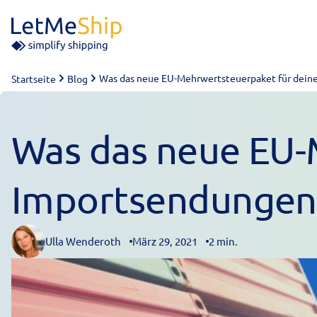
Skip to content
Was das neue EU-Mehrwertsteuerpaket für dein
Startseite
Blog
Was das neue EU-
Importsendungen
Ulla Wenderoth
März 29, 2021
2 min.
Posted by