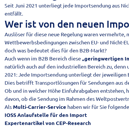
Seit Juni 2021 unterliegt jede Importsendung aus Ni
entfällt.
Wer ist von den neuen Impo
Auslöser für diese neue Regelung waren vermehrte, 
Wettbewerbsbedingungen zwischen EU- und Nicht-EU-
doch was bedeutet dies für den B2B-Markt?
„geringwertigen 
Auch wenn im B2B Bereich diese
natürlich auch auf den industriellen Bereich zu, den
2021: Jede Importsendung unterliegt der jeweiligen
Dies betrifft Transportlösungen für Sendungen aus dem
Ob und in welcher Höhe Einfuhrabgaben entstehen, h
davon, ob die Sendung im Rahmen des Weltpostvertra
Multi-Carrier-Service
Als
haben wir für Sie folgend
IOSS Anlaufstelle für den Import
Expertenartikel von CEP-Research