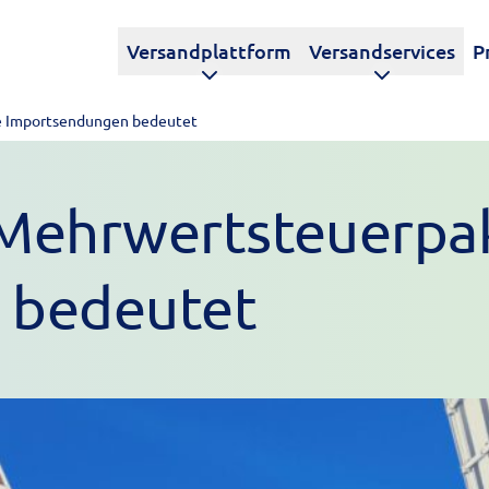
Versandplattform
Versandservices
P
e Importsendungen bedeutet
Mehrwertsteuerpake
 bedeutet