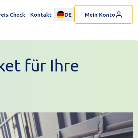
reis-Check
Kontakt
DE
Mein Konto
t für Ihre