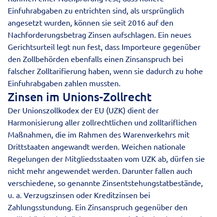
Einfuhrabgaben zu entrichten sind, als ursprünglich
angesetzt wurden, können sie seit 2016 auf den
Nachforderungsbetrag Zinsen aufschlagen. Ein neues
Gerichtsurteil legt nun fest, dass Importeure gegenüber
den Zollbehörden ebenfalls einen Zinsanspruch bei
falscher Zolltarifierung haben, wenn sie dadurch zu hohe
Einfuhrabgaben zahlen mussten.
Zinsen im Unions-Zollrecht
Der Unionszollkodex der EU (UZK) dient der
Harmonisierung aller zollrechtlichen und zolltariflichen
Maßnahmen, die im Rahmen des Warenverkehrs mit
Drittstaaten angewandt werden. Weichen nationale
Regelungen der Mitgliedsstaaten vom UZK ab, dürfen sie
nicht mehr angewendet werden. Darunter fallen auch
verschiedene, so genannte Zinsentstehungstatbestände,
u. a. Verzugszinsen oder Kreditzinsen bei
Zahlungsstundung. Ein Zinsanspruch gegenüber den