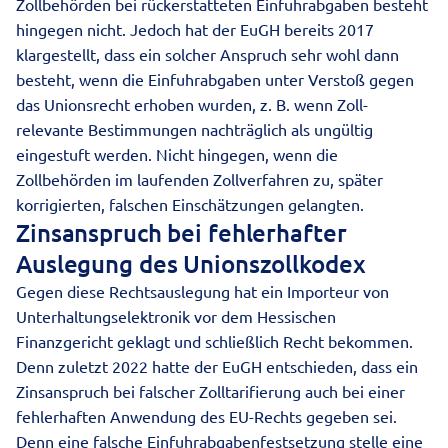
Zollbehörden bei rückerstatteten Einfuhrabgaben besteht
hingegen nicht. Jedoch hat der EuGH bereits 2017
klargestellt, dass ein solcher Anspruch sehr wohl dann
besteht, wenn die Einfuhrabgaben unter Verstoß gegen
das Unionsrecht erhoben wurden, z. B. wenn Zoll-
relevante Bestimmungen nachträglich als ungültig
eingestuft werden. Nicht hingegen, wenn die
Zollbehörden im laufenden Zollverfahren zu, später
korrigierten, falschen Einschätzungen gelangten.
Zinsanspruch bei fehlerhafter
Auslegung des Unionszollkodex
Gegen diese Rechtsauslegung hat ein Importeur von
Unterhaltungselektronik vor dem Hessischen
Finanzgericht geklagt und schließlich Recht bekommen.
Denn zuletzt 2022 hatte der EuGH entschieden, dass ein
Zinsanspruch bei falscher Zolltarifierung auch bei einer
fehlerhaften Anwendung des EU-Rechts gegeben sei.
Denn eine falsche Einfuhrabgabenfestsetzung stelle eine