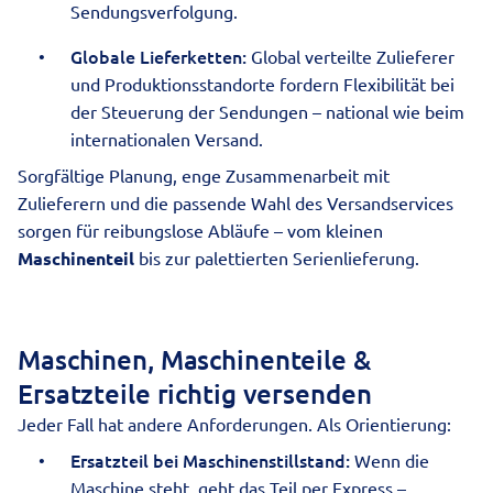
Sendungsverfolgung
.
Globale Lieferketten:
Global verteilte Zulieferer
und Produktionsstandorte fordern Flexibilität bei
der Steuerung der Sendungen – national wie beim
internationalen Versand
.
Sorgfältige Planung, enge Zusammenarbeit mit
Zulieferern und die passende Wahl des Versandservices
sorgen für reibungslose Abläufe – vom kleinen
Maschinenteil
bis zur palettierten Serienlieferung.
Maschinen, Maschinenteile &
Ersatzteile richtig versenden
Jeder Fall hat andere Anforderungen. Als Orientierung:
Ersatzteil bei Maschinenstillstand:
Wenn die
Maschine steht, geht das Teil per Express –