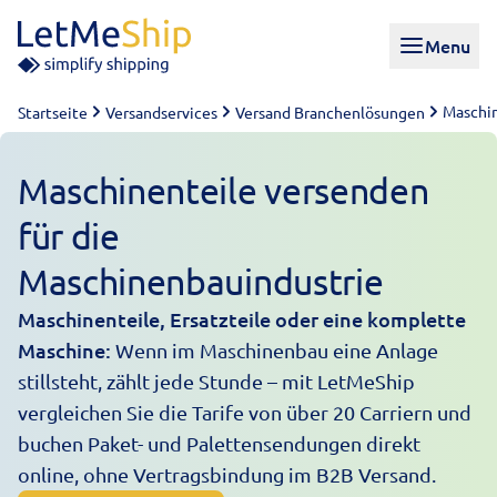
Skip to content
Menu
Maschi
Startseite
Versandservices
Versand Branchenlösungen
Maschinenteile versenden
für die
Maschinenbauindustrie
Maschinenteile, Ersatzteile oder eine komplette
Maschine:
Wenn im Maschinenbau eine Anlage
stillsteht, zählt jede Stunde – mit LetMeShip
vergleichen Sie die Tarife von über 20 Carriern und
buchen Paket- und Palettensendungen direkt
online, ohne Vertragsbindung im
B2B Versand
.