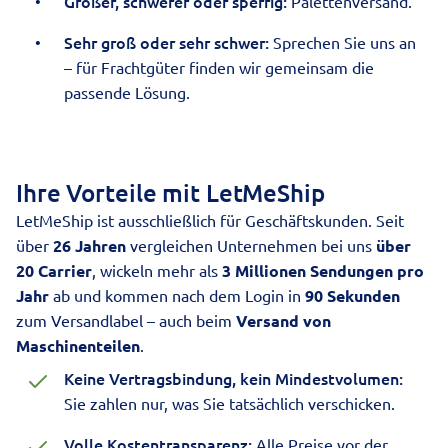
Größer, schwerer oder sperrig:
Palettenversand.
Sehr groß oder sehr schwer:
Sprechen Sie uns an
– für Frachtgüter finden wir gemeinsam die
passende Lösung.
Ihre Vorteile mit LetMeShip
LetMeShip ist ausschließlich für Geschäftskunden. Seit
über
26 Jahren
vergleichen Unternehmen bei uns
über
20 Carrier
, wickeln mehr als
3 Millionen Sendungen pro
Jahr
ab und kommen nach dem Login in
90 Sekunden
zum Versandlabel – auch beim
Versand von
Maschinenteilen
.
Keine Vertragsbindung, kein Mindestvolumen:
Sie zahlen nur, was Sie tatsächlich verschicken.
Volle Kostentransparenz:
Alle Preise vor der