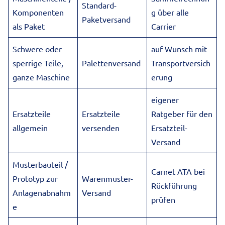
Standard-
Komponenten
g über alle
Paketversand
als Paket
Carrier
Schwere oder
auf Wunsch mit
sperrige Teile,
Palettenversand
Transportversich
ganze Maschine
erung
eigener
Ersatzteile
Ersatzteile
Ratgeber für den
allgemein
versenden
Ersatzteil-
Versand
Musterbauteil /
Carnet ATA bei
Prototyp zur
Warenmuster-
Rückführung
Anlagenabnahm
Versand
prüfen
e