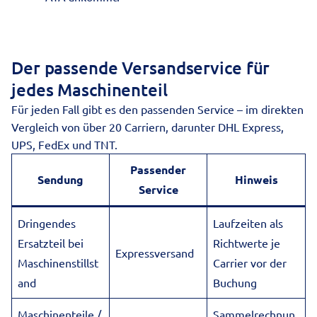
Der passende Versandservice für
jedes Maschinenteil
Für jeden Fall gibt es den passenden Service – im direkten
Vergleich von über 20 Carriern, darunter DHL Express,
UPS, FedEx und TNT.
Passender
Sendung
Hinweis
Service
Dringendes
Laufzeiten als
Ersatzteil bei
Richtwerte je
Expressversand
Maschinenstillst
Carrier vor der
and
Buchung
Maschinenteile /
Sammelrechnun