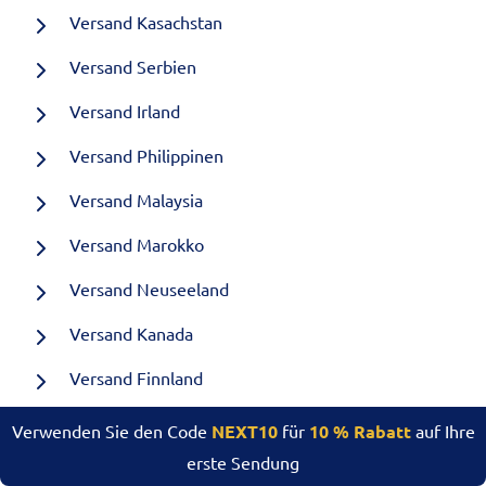
Versand Kasachstan
Versand Serbien
Versand Irland
Versand Philippinen
Versand Malaysia
Versand Marokko
Versand Neuseeland
Versand Kanada
Versand Finnland
Versand Saudi-Arabien
Verwenden Sie den Code
NEXT10
für
10 % Rabatt
auf Ihre
erste Sendung
Versand Hongkong