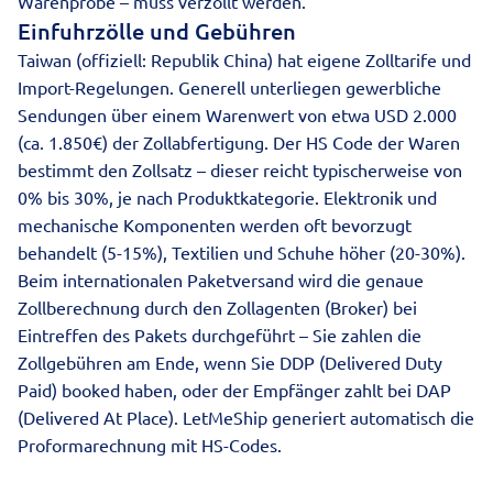
Warenprobe – muss verzollt werden.
Einfuhrzölle und Gebühren
Taiwan (offiziell: Republik China) hat eigene Zolltarife und
Import-Regelungen. Generell unterliegen gewerbliche
Sendungen über einem Warenwert von etwa USD 2.000
(ca. 1.850€) der Zollabfertigung. Der
HS Code
der Waren
bestimmt den Zollsatz – dieser reicht typischerweise von
0% bis 30%, je nach Produktkategorie. Elektronik und
mechanische Komponenten werden oft bevorzugt
behandelt (5-15%), Textilien und Schuhe höher (20-30%).
Beim internationalen Paketversand
wird die genaue
Zollberechnung durch den Zollagenten (Broker) bei
Eintreffen des Pakets durchgeführt – Sie zahlen die
Zollgebühren am Ende, wenn Sie DDP (Delivered Duty
Paid) booked haben, oder der Empfänger zahlt bei DAP
(Delivered At Place). LetMeShip generiert automatisch die
Proformarechnung mit HS-Codes.