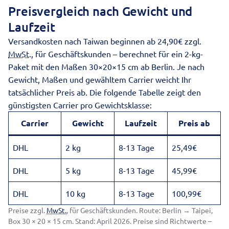
Preisvergleich nach Gewicht und
Laufzeit
Versandkosten nach Taiwan beginnen ab 24,90€ zzgl.
MwSt.
, für Geschäftskunden – berechnet für ein 2-kg-
Paket mit den Maßen 30×20×15 cm ab Berlin. Je nach
Gewicht, Maßen und gewähltem Carrier weicht Ihr
tatsächlicher Preis ab. Die folgende Tabelle zeigt den
günstigsten Carrier pro Gewichtsklasse:
Carrier
Gewicht
Laufzeit
Preis ab
DHL
2 kg
8-13 Tage
25,49€
DHL
5 kg
8-13 Tage
45,99€
DHL
10 kg
8-13 Tage
100,99€
Preise zzgl.
MwSt.
, für Geschäftskunden. Route: Berlin → Taipei,
Box 30 × 20 × 15 cm. Stand: April 2026. Preise sind Richtwerte –