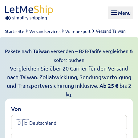
Skip to content
Menu
Versand Taiwan
Startseite
Versandservices
Warenexport
Pakete nach
Taiwan
versenden – B2B-Tarife vergleichen &
sofort buchen
Vergleichen Sie über 20 Carrier für den Versand
nach Taiwan. Zollabwicklung, Sendungsverfolgung
Ab
25
€
und Transportversicherung inklusive.
bis 2
kg.
Von
🇩🇪
Deutschland