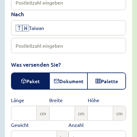
Postleitzahl eingeben
Nach
🇹🇼
Taiwan
Postleitzahl eingeben
Was versenden Sie?
Paket
Dokument
Palette
Länge
Breite
Höhe
cm
cm
cm
Gewicht
Anzahl