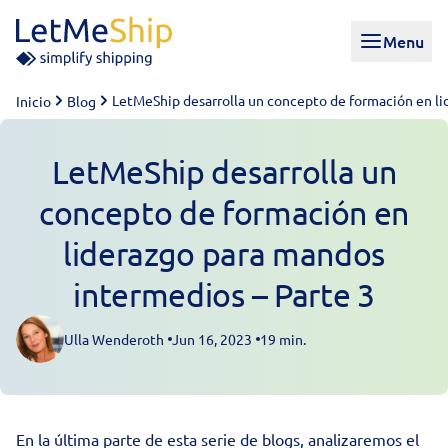
Skip to content
Menu
LetMeShip desarrolla un concepto de formación en l
Inicio
Blog
LetMeShip desarrolla un
concepto de formación en
liderazgo para mandos
intermedios – Parte 3
Ulla Wenderoth
Jun 16, 2023
19 min.
Posted by
En la última parte de esta serie de blogs, analizaremos el