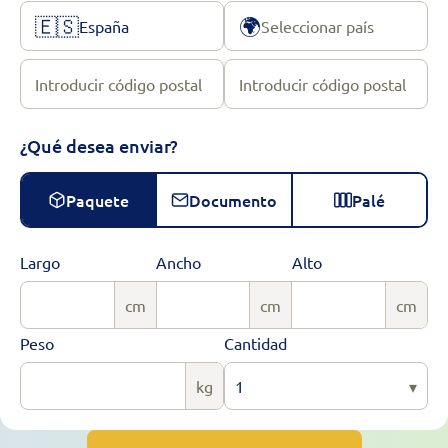
🇪🇸
🌍
España
Seleccionar país
Introducir código postal
Introducir código postal
¿Qué desea enviar?
Paquete
Documento
Palé
Largo
Ancho
Alto
cm
cm
cm
Peso
Cantidad
kg
1
▾