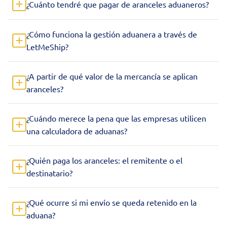
¿Cuánto tendré que pagar de aranceles aduaneros?
¿Cómo funciona la gestión aduanera a través de
LetMeShip?
¿A partir de qué valor de la mercancía se aplican
aranceles?
¿Cuándo merece la pena que las empresas utilicen
una calculadora de aduanas?
¿Quién paga los aranceles: el remitente o el
destinatario?
¿Qué ocurre si mi envío se queda retenido en la
aduana?