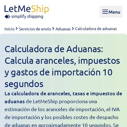
Skip to content
Menu
Calculadora de aduanas
Inicio
Servicios de envío
Aduanas
Calculadora de Aduanas:
Calcula aranceles, impuestos
y gastos de importación 10
segundos
La calculadora de aranceles, tasas e impuestos de
aduanas
de LetMeShip proporciona una
estimación de los aranceles de importación, el IVA
de importación y los posibles costes de despacho
de aduanas en aproximadamente 10 segundos. Se