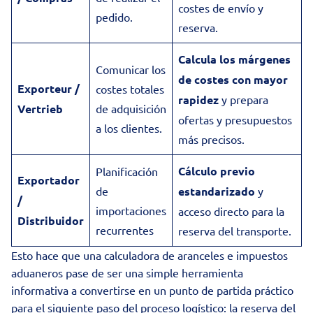
costes de envío y
pedido.
reserva.
Calcula los márgenes
Comunicar los
de costes con mayor
Exporteur /
costes totales
rapidez
y prepara
Vertrieb
de adquisición
ofertas y presupuestos
a los clientes.
más precisos.
Cálculo previo
Planificación
Exportador
de
estandarizado
y
/
importaciones
acceso directo para la
Distribuidor
recurrentes
reserva del transporte.
Esto hace que una calculadora de aranceles e impuestos
aduaneros pase de ser una simple herramienta
informativa a convertirse en un punto de partida práctico
para el siguiente paso del proceso logístico: la reserva del