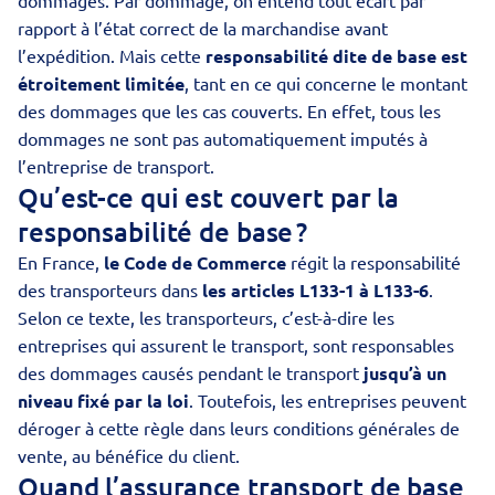
dommages. Par dommage, on entend tout écart par
rapport à l’état correct de la marchandise avant
l’expédition. Mais cette
responsabilité dite de base est
étroitement limitée
, tant en ce qui concerne le montant
des dommages que les cas couverts. En effet, tous les
dommages ne sont pas automatiquement imputés à
l’entreprise de transport.
Qu’est-ce qui est couvert par la
responsabilité de base ?
En France,
le Code de Commerce
régit la responsabilité
des transporteurs dans
les articles L133-1 à L133-6
.
Selon ce texte, les transporteurs, c’est-à-dire les
entreprises qui assurent le transport, sont responsables
des dommages causés pendant le transport
jusqu’à un
niveau fixé par la loi
. Toutefois, les entreprises peuvent
déroger à cette règle dans leurs conditions générales de
vente, au bénéfice du client.
Quand l’assurance transport de base