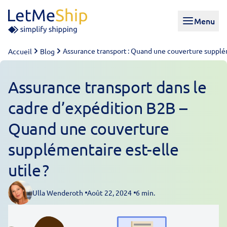
Skip to content
Menu
Assurance transport : Quand une couverture suppléme
Accueil
Blog
Assurance transport dans le
cadre d’expédition B2B –
Quand une couverture
supplémentaire est-elle
utile ?
Ulla Wenderoth
Août 22, 2024
6 min.
Posted by