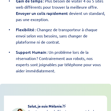
Gain de temps :
Plus besoin de visiter 4 ou 5 sites
web différents pour trouver la meilleure offre.
Envoyer un colis rapidement
devient un standard,
pas une exception.
Flexibilité :
Changez de transporteur à chaque
envoi selon vos besoins, sans changer de
plateforme ni de contrat.
Support Humain :
Un problème lors de la
réservation ? Contrairement aux robots, nos
experts sont joignables par téléphone pour vous
aider immédiatement.
Salut, je suis Mélanie.
👋