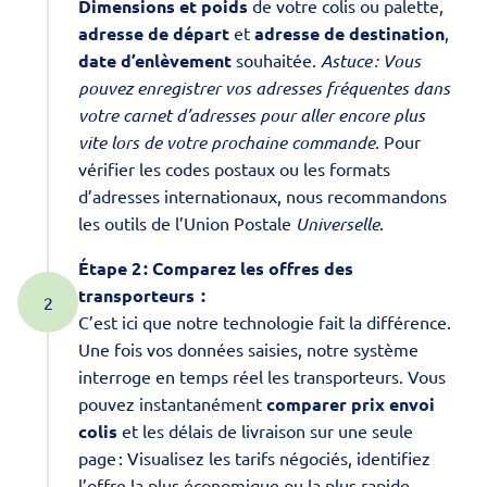
Dimensions et poids
de votre colis ou palette,
adresse de départ
et
adresse de destination
,
date d’enlèvement
souhaitée.
Astuce : Vous
pouvez enregistrer vos adresses fréquentes dans
votre carnet d’adresses pour aller encore plus
vite lors de votre prochaine commande.
Pour
vérifier les codes postaux ou les formats
d’adresses internationaux, nous recommandons
les outils de l’
Union Postale
Universelle
.
Étape 2 : Comparez les offres des
transporteurs
:
C’est ici que notre technologie fait la différence.
Une fois vos données saisies, notre système
interroge en temps réel les transporteurs. Vous
pouvez instantanément
comparer prix envoi
colis
et les délais de livraison sur une seule
page : Visualisez les tarifs négociés, identifiez
l’offre la plus économique ou la plus rapide