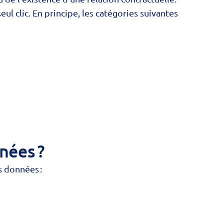
ul clic. En principe, les catégories suivantes
nées ?
s données :