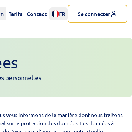
on
Tarifs
Contact
FR
Se connecter
ées
es personnelles.
nous vous informons de la manière dont nous traitons
ral sur la protection des données. Les données à
 de l’existence d’une relation contractuelle.