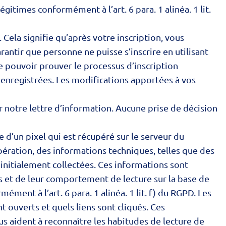
légitimes conformément à l’art. 6 para. 1 alinéa. 1 lit.
Cela signifie qu’après votre inscription, vous
antir que personne ne puisse s’inscrire en utilisant
de pouvoir prouver le processus d’inscription
t enregistrées. Les modifications apportées à vos
otre lettre d’information. Aucune prise de décision
le d’un pixel qui est récupéré sur le serveur du
upération, des informations techniques, telles que des
t initialement collectées. Ces informations sont
s et de leur comportement de lecture sur la base de
ment à l’art. 6 para. 1 alinéa. 1 lit. f) du RGPD. Les
t ouverts et quels liens sont cliqués. Ces
us aident à reconnaître les habitudes de lecture de