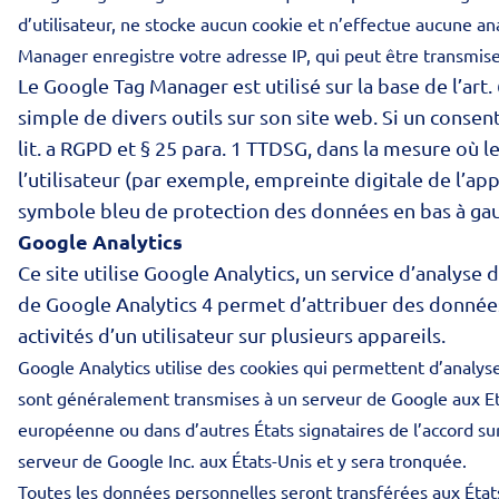
d’utilisateur, ne stocke aucun cookie et n’effectue aucune ana
Manager enregistre votre adresse IP, qui peut être transmise
Le Google Tag Manager est utilisé sur la base de l’art. 
simple de divers outils sur son site web. Si un conse
lit. a RGPD et § 25 para. 1 TTDSG, dans la mesure où l
l’utilisateur (par exemple, empreinte digitale de l’a
symbole bleu de protection des données en bas à gau
Google Analytics
Ce site utilise Google Analytics, un service d’analyse 
de Google Analytics 4 permet d’attribuer des données,
activités d’un utilisateur sur plusieurs appareils.
Google Analytics utilise des cookies qui permettent d’analyser
sont généralement transmises à un serveur de Google aux Eta
européenne ou dans d’autres États signataires de l’accord s
serveur de Google Inc. aux États-Unis et y sera tronquée.
Toutes les données personnelles seront transférées aux État