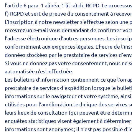
l’article 6 para. 1 alinéa. 1 lit. a) du RGPD. Le process
f) RGPD et sert de preuve du consentement à recevoir
L’inscription à notre newsletter s’effectue selon une
recevrez un e-mail vous demandant de confirmer votre 
l’adresse électronique d’autres personnes. Les inscri
conformément aux exigences légales. L’heure de l’insc
données stockées par le prestataire de services d’en
Si vous ne donnez pas votre consentement, nous ne s
automatisée n’est effectuée.
Les bulletins d’information contiennent ce que l’on appe
prestataire de services d’expédition lorsque le bulle
informations sur le navigateur et votre système, ainsi
utilisées pour l’amélioration technique des services 
leurs lieux de consultation (qui peuvent être déterminé
enquêtes statistiques visent également à déterminer si
informations sont anonymes ; il n’est pas possible d’i