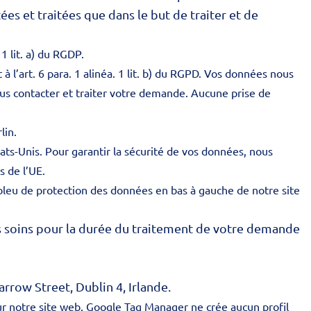
es et traitées que dans le but de traiter et de
 lit. a) du RGDP.
 l’art. 6 para. 1 alinéa. 1 lit. b) du RGPD. Vos données nous
ous contacter et traiter votre demande. Aucune prise de
lin.
ts-Unis. Pour garantir la sécurité de vos données, nous
 de l’UE.
bleu de protection des données en bas à gauche de notre site
s soins pour la durée du traitement de votre demande
rrow Street, Dublin 4, Irlande.
sur notre site web. Google Tag Manager ne crée aucun profil