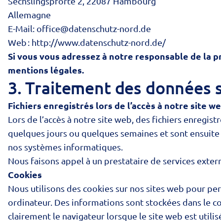
Sechslingspforte 2, 22087 Hambourg
Allemagne
E-Mail:
office@datenschutz-nord.de
Web :
http://www.datenschutz-nord.de/
Si vous vous adressez à notre responsable de la 
mentions légales
.
3. Traitement des données s
Fichiers enregistrés lors de l’accès à notre site w
Lors de l’accès à notre site web, des fichiers enregist
quelques jours ou quelques semaines et sont ensuite
nos systèmes informatiques.
Nous faisons appel à un prestataire de services extern
Cookies
Nous utilisons des cookies sur nos sites web pour perm
ordinateur. Des informations sont stockées dans le coo
clairement le navigateur lorsque le site web est utili