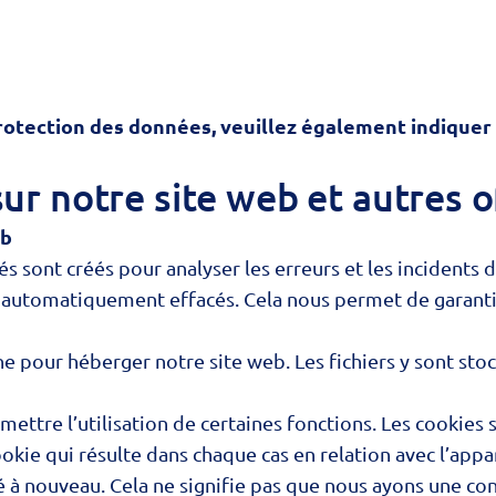
protection des données, veuillez également indiquer
ur notre site web et autres o
eb
rés sont créés pour analyser les erreurs et les incidents
 automatiquement effacés. Cela nous permet de garantir
e pour héberger notre site web. Les fichiers y sont stoc
ettre l’utilisation de certaines fonctions. Les cookies s
kie qui résulte dans chaque cas en relation avec l’appare
sé à nouveau. Cela ne signifie pas que nous ayons une con