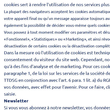
cookies sert à rendre l’utilisation de nos services plu
La plupart des navigateurs acceptent les cookies automatiq
votre appareil final ou qu’un message apparaisse toujours av
également la possibilité de décider vous-même quels cookies
Vous pouvez à tout moment modifier ces paramètres et désac
« Fonctionnel », « Statistiques » ou « Marketing », et ainsi r
désactivation de certains cookies ou la désactivation complète
Dans la mesure où l’utilisation de cookies est techni
consentement du visiteur du site web. Cependant, nous
qu’à des fins d’analyse et de marketing. Pour ces cook
paragraphe 1, de la loi sur les services de la société d
TTDSG en conjonction avec l’art. 6 para. 1 lit. a) du
vos données, avec effet pour l’avenir. Pour ce faire,
saisie.
Newsletter
Si vous vous abonnez à notre newsletter, vos données