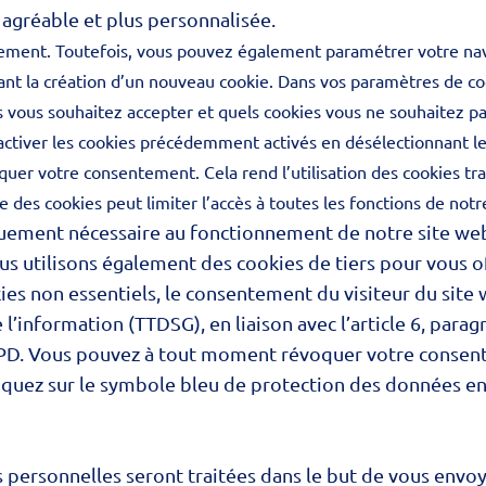
s agréable et plus personnalisée.
uement. Toutefois, vous pouvez également paramétrer votre navi
ant la création d’un nouveau cookie. Dans vos paramètres de co
 vous souhaitez accepter et quels cookies vous ne souhaitez pa
tiver les cookies précédemment activés en désélectionnant le
évoquer votre consentement. Cela rend l’utilisation des cookies t
 des cookies peut limiter l’accès à toutes les fonctions de notre
quement nécessaire au fonctionnement de notre site web, 
 utilisons également des cookies de tiers pour vous off
ies non essentiels, le consentement du visiteur du site 
e l’information (TTDSG), en liaison avec l’article 6, parag
 RGPD. Vous pouvez à tout moment révoquer votre consent
 cliquez sur le symbole bleu de protection des données e
 personnelles seront traitées dans le but de vous envoy