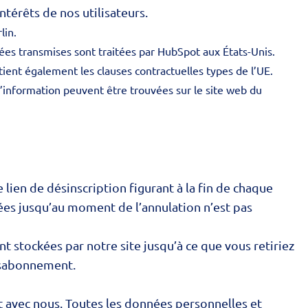
ntérêts de nos utilisateurs.
lin.
nées transmises sont traitées par HubSpot aux États-Unis.
ent également les clauses contractuelles types de l’UE.
 d’information peuvent être trouvées sur le site web du
 lien de désinscription figurant à la fin de chaque
ées jusqu’au moment de l’annulation n’est pas
 stockées par notre site jusqu’à ce que vous retiriez
désabonnement.
 avec nous. Toutes les données personnelles et