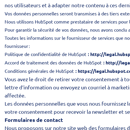
nos utilisateurs et à adapter notre contenu à ces dern
Vos données personnelles seront transmises à des tiers ex
Nous utilisons HubSpot comme prestataire de services pour le
Pour garantir la sécurité de vos données, nous avons conclu
Toutes les informations sur le fournisseur de services que no
fournisseur :
Politique de confidentialité de HubSpot
: http://legal.hub
Accord de traitement des données de HubSpot
: http://le
Conditions générales de HubSpot
: https://legal.hubspot.
Vous avez le droit de retirer votre consentement à tou
lettre d’information ou envoyez un courriel à marke
affectée.
Les données personnelles que vous nous fournissez lor
votre consentement pour recevoir la newsletter et s
Formulaires de contact
Nous proposons sur notre site web des formulaires de