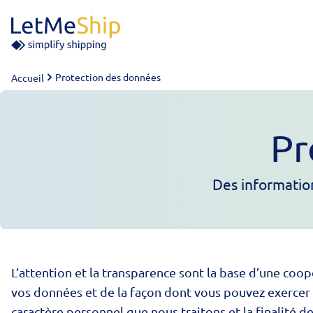
Skip to content
Protection des données
Accueil
Pr
Des information
L’attention et la transparence sont la base d’une coo
vos données et de la façon dont vous pouvez exercer 
caractère personnel que nous traitons et la finalité 