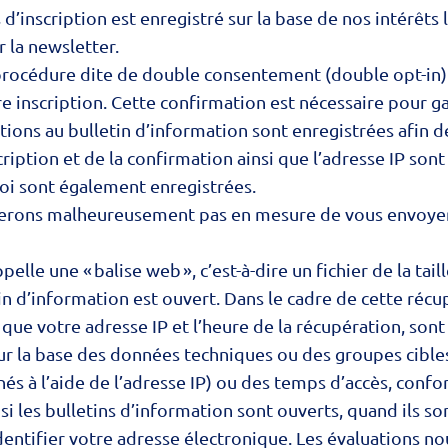
us d’inscription est enregistré sur la base de nos intérêts 
 la newsletter.
 procédure dite de double consentement (double opt-in). 
inscription. Cette confirmation est nécessaire pour gar
ptions au bulletin d’information sont enregistrées afin 
ription et de la confirmation ainsi que l’adresse IP son
voi sont également enregistrées.
erons malheureusement pas en mesure de vous envoyer n
lle une « balise web », c’est-à-dire un fichier de la tail
tin d’information est ouvert. Dans le cadre de cette réc
 que votre adresse IP et l’heure de la récupération, son
sur la base des données techniques ou des groupes cible
s à l’aide de l’adresse IP) ou des temps d’accès, conformé
 les bulletins d’information sont ouverts, quand ils son
dentifier votre adresse électronique. Les évaluations no