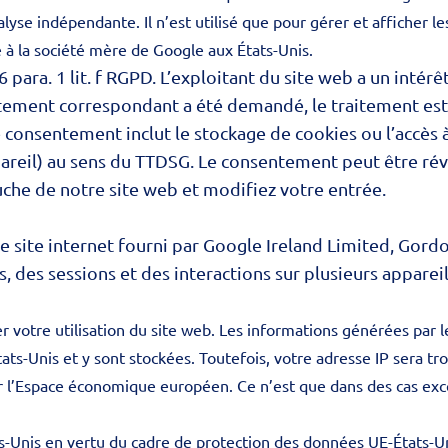
lyse indépendante. Il n’est utilisé que pour gérer et afficher l
 à la société mère de Google aux États-Unis.
6 para. 1 lit. f RGPD. L’exploitant du site web a un intérêt
ntement correspondant a été demandé, le traitement est e
e consentement inclut le stockage de cookies ou l’accès 
ppareil) au sens du TTDSG. Le consentement peut être rév
che de notre site web et modifiez votre entrée.
de site internet fourni par Google Ireland Limited, Gordo
 des sessions et des interactions sur plusieurs appareil
 votre utilisation du site web. Les informations générées par le
ts-Unis et y sont stockées. Toutefois, votre adresse IP sera t
ur l’Espace économique européen. Ce n’est que dans des cas exc
s-Unis en vertu du cadre de protection des données UE-États-Un