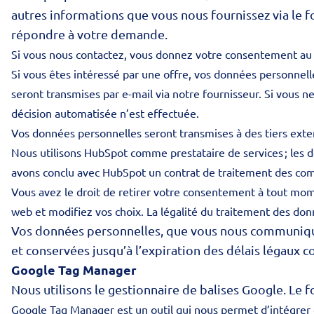
autres informations que vous nous fournissez via le fo
répondre à votre demande.
Si vous nous contactez, vous donnez votre consentement au t
Si vous êtes intéressé par une offre, vos données personnelle
seront transmises par e-mail via notre fournisseur. Si vous
décision automatisée n’est effectuée.
Vos données personnelles seront transmises à des tiers ex
Nous utilisons HubSpot comme prestataire de services ; les 
avons conclu avec HubSpot un contrat de traitement des com
Vous avez le droit de retirer votre consentement à tout mom
web et modifiez vos choix. La légalité du traitement des donn
Vos données personnelles, que vous nous communiquez
et conservées jusqu’à l’expiration des délais légaux 
Google Tag Manager
Nous utilisons le gestionnaire de balises Google. Le 
Google Tag Manager est un outil qui nous permet d’intégrer d