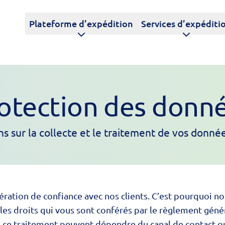
Plateforme d’expédition
Services d’expéditi
otection des donn
s sur la collecte et le traitement de vos donné
pération de confiance avec nos clients. C’est pourquoi 
les droits qui vous sont conférés par le règlement géné
de ce traitement peuvent dépendre du canal de contact ou