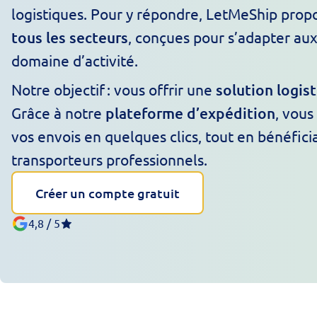
logistiques. Pour y répondre, LetMeShip pro
tous les secteurs
, conçues pour s’adapter au
domaine d’activité.
Notre objectif : vous offrir une
solution logis
Grâce à notre
plateforme d’expédition
, vous
vos envois en quelques clics, tout en bénéfic
transporteurs professionnels.
Créer un compte gratuit
4,8 / 5