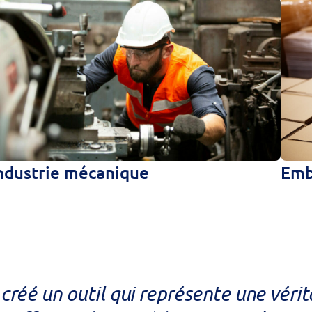
Emb
ndustrie mécanique
créé un outil qui représente une vérit