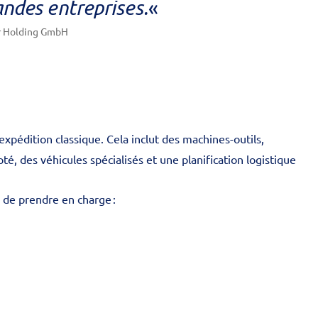
andes entreprises.
«
er Holding GmbH
xpédition classique. Cela inclut des machines-outils,
 des véhicules spécialisés et une planification logistique
s de prendre en charge :