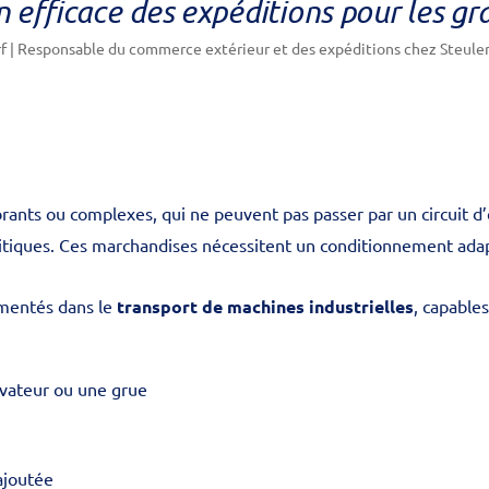
 efficace des expéditions pour les gr
rf | Responsable du commerce extérieur et des expéditions chez Steul
nts ou complexes, qui ne peuvent pas passer par un circuit d’e
iques. Ces marchandises nécessitent un conditionnement adapté,
imentés dans le
transport de machines industrielles
, capable
évateur ou une grue
ajoutée