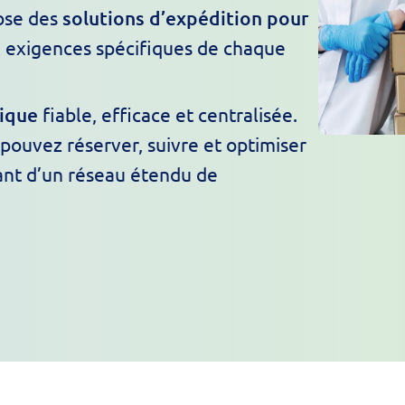
pose des
solutions d’expédition pour
x exigences spécifiques de chaque
tique
fiable, efficace et centralisée.
 pouvez réserver, suivre et optimiser
iant d’un réseau étendu de