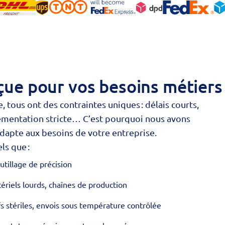
çue pour vos besoins métiers
, tous ont des contraintes uniques : délais courts,
ementation stricte… C’est pourquoi nous avons
adapte aux besoins de votre entreprise.
ls que :
utillage de précision
tériels lourds, chaînes de production
fs stériles, envois sous température contrôlée