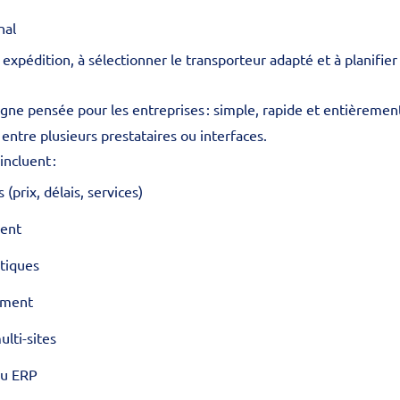
nal
xpédition, à sélectionner le transporteur adapté et à planifie
igne pensée pour les entreprises : simple, rapide et entièrement
 entre plusieurs prestataires ou interfaces.
incluent :
(prix, délais, services)
ment
tiques
tement
ulti-sites
ou ERP