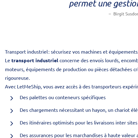
permet une gestion
Birgit Susdo
Transport industriel : sécurisez vos machines et équipements
Le
transport industriel
concerne des envois lourds, encombra
moteurs, équipements de production ou pièces détachées crit
rigoureuse.
Avec LetMeShip, vous avez accès à des transporteurs expér
Des palettes ou conteneurs spécifiques
Des chargements nécessitant un hayon, un chariot él
Des itinéraires optimisés pour les livraisons inter sites
Des assurances pour les marchandises à haute valeur 