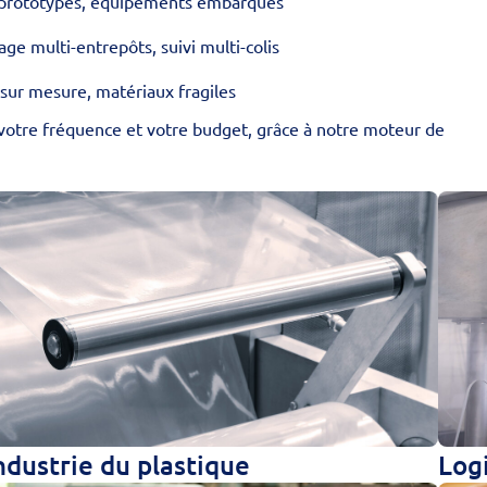
, prototypes, équipements embarqués
kage multi-entrepôts, suivi multi-colis
 sur mesure, matériaux fragiles
votre fréquence et votre budget, grâce à notre moteur de
Log
ndustrie du plastique