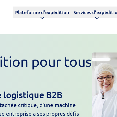
Plateforme d’expédition
Services d’expéditi
ition pour tous
 logistique B2B
étachée critique, d’une
machine
e entreprise a ses propres défis