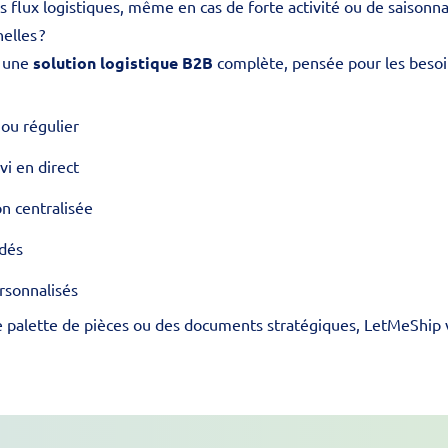
s flux logistiques, même en cas de forte activité ou de saisonna
elles ?
t une
solution logistique B2B
complète, pensée pour les besoi
 ou régulier
vi en direct
on centralisée
idés
ersonnalisés
e palette de pièces ou des documents stratégiques, LetMeShip