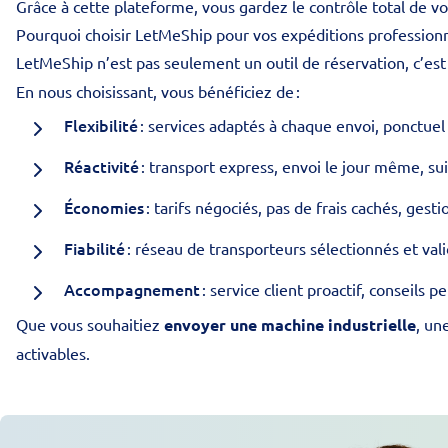
Grâce à cette plateforme, vous gardez le contrôle total de vo
Pourquoi choisir LetMeShip pour vos expéditions professionn
LetMeShip n’est pas seulement un outil de réservation, c’es
En nous choisissant, vous bénéficiez de :
Flexibilité
: services adaptés à chaque envoi, ponctuel
Réactivité
: transport express, envoi le jour même, sui
Économies
: tarifs négociés, pas de frais cachés, gesti
Fiabilité
: réseau de transporteurs sélectionnés et val
Accompagnement
: service client proactif, conseils p
Que vous souhaitiez
envoyer une machine industrielle
, un
activables.