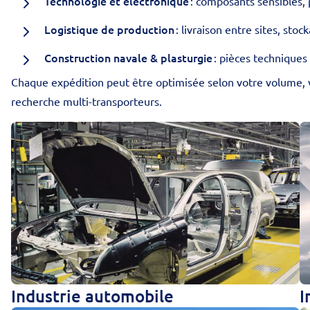
Technologie et électronique
: composants sensibles
Logistique de production
: livraison entre sites, stoc
Construction navale & plasturgie
: pièces techniques
Chaque expédition peut être optimisée selon votre volume, 
recherche multi-transporteurs.
Industrie automobile
I