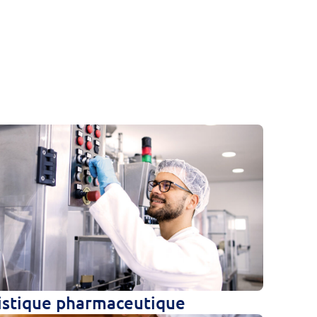
istique pharmaceutique