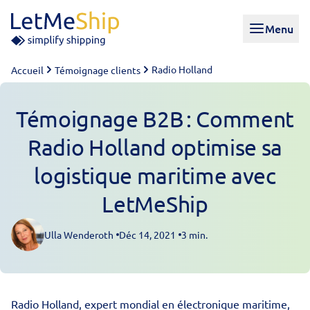
Skip to content
Menu
Radio Holland
Accueil
Témoignage clients
Témoignage B2B : Comment
Radio Holland optimise sa
logistique maritime avec
LetMeShip
Ulla Wenderoth
Déc 14, 2021
3 min.
Posted by
Radio Holland, expert mondial en électronique maritime,