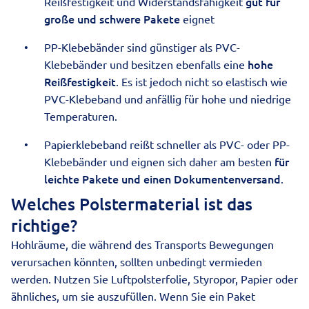
gut für
Reißfestigkeit und Widerstandsfähigkeit
große und schwere Pakete
eignet
PP-Klebebänder sind günstiger als PVC-
hohe
Klebebänder und besitzen ebenfalls eine
Reißfestigkeit
. Es ist jedoch nicht so elastisch wie
PVC-Klebeband und anfällig für hohe und niedrige
Temperaturen.
Papierklebeband reißt schneller als PVC- oder PP-
für
Klebebänder und eignen sich daher am besten
leichte Pakete und einen
Dokumentenversand
.
Welches Polstermaterial ist das
richtige?
Hohlräume, die während des Transports Bewegungen
verursachen könnten, sollten unbedingt vermieden
werden. Nutzen Sie Luftpolsterfolie, Styropor, Papier oder
ähnliches, um sie auszufüllen. Wenn Sie ein Paket