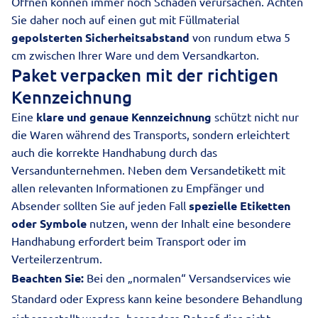
Öffnen können immer noch Schäden verursachen. Achten
Sie daher noch auf einen gut mit Füllmaterial
gepolsterten Sicherheitsabstand
von rundum etwa 5
cm zwischen Ihrer Ware und dem Versandkarton.
Paket verpacken mit der richtigen
Kennzeichnung
Eine
klare und genaue Kennzeichnung
schützt nicht nur
die Waren während des Transports, sondern erleichtert
auch die korrekte Handhabung durch das
Versandunternehmen. Neben dem Versandetikett mit
allen relevanten Informationen zu Empfänger und
Absender sollten Sie auf jeden Fall
spezielle Etiketten
oder Symbole
nutzen, wenn der Inhalt eine besondere
Handhabung erfordert beim Transport oder im
Verteilerzentrum.
Beachten Sie:
Bei den „normalen“ Versandservices wie
Standard oder
Express
kann keine besondere Behandlung