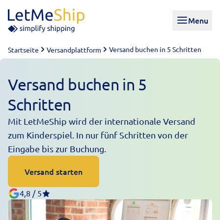
Skip to content
Menu
Versand buchen in 5 Schritten
Startseite
Versandplattform
Versand buchen in 5
Schritten
Mit LetMeShip wird der internationale Versand
zum Kinderspiel. In nur fünf Schritten von der
Eingabe bis zur Buchung.
Versand starten
4,8 / 5