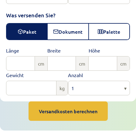
Was versenden Sie?
Paket
Dokument
Palette
Länge
Breite
Höhe
cm
cm
cm
Gewicht
Anzahl
kg
1
▾
Versandkosten berechnen