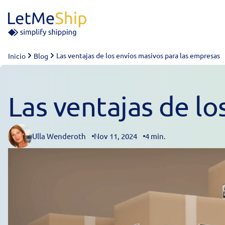
Skip to content
Las ventajas de los envíos masivos para las empresas
Inicio
Blog
Las ventajas de lo
Ulla Wenderoth
Nov 11, 2024
4 min.
Posted by