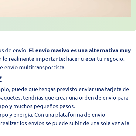
El envío masivo es una alternativa muy
os de envío.
n lo realmente importante: hacer crecer tu negocio.
e envío multitransportista.
z
mplo, puede que tengas previsto enviar una tarjeta de
paquetes, tendrías que crear una orden de envío para
iempo y muchos pequeños pasos.
empo y energía. Con una plataforma de
envío
alizar los envíos se puede subir de una sola vez a la