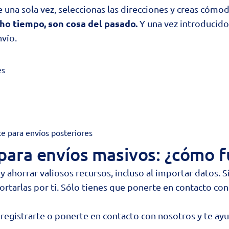
 una sola vez, seleccionas las direcciones y creas cómo
ho tiempo, son cosa del pasado.
Y una vez introducidos
nvío.
es
e para envíos posteriores
 para envíos masivos: ¿cómo 
ahorrar valiosos recursos, incluso al importar datos. Si
tarlas por ti. Sólo tienes que ponerte en contacto con 
registrarte
o ponerte en contacto con nosotros y te a