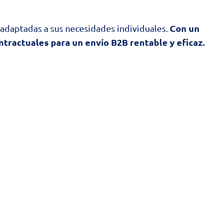
Con un
adaptadas a sus necesidades individuales.
ontractuales para un envío B2B rentable y eficaz.