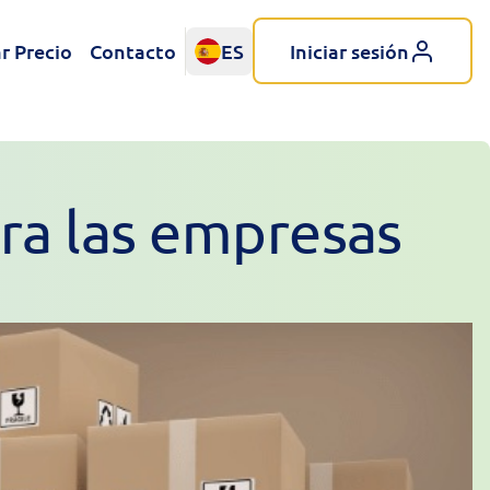
r Precio
Contacto
ES
Iniciar sesión
ara las empresas