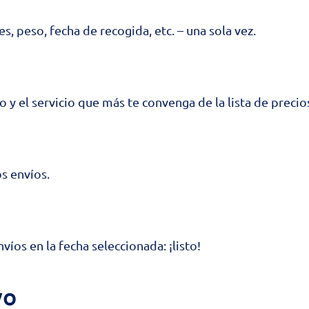
s, peso, fecha de recogida, etc. – una sola vez.
 y el servicio que más te convenga de la lista de precio
s envíos.
íos en la fecha seleccionada: ¡listo!
vo