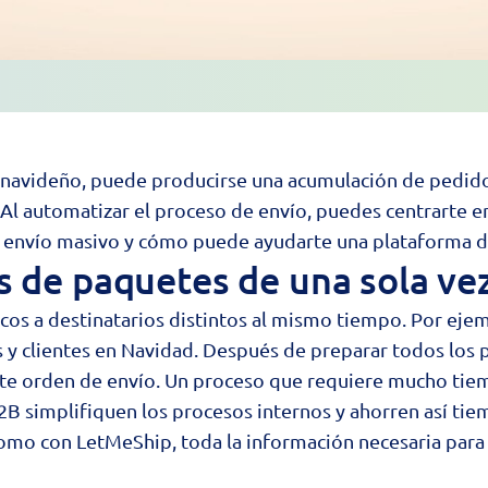
enavideño, puede producirse una acumulación de pedid
. Al automatizar el proceso de envío, puedes centrarte e
l envío masivo y cómo puede ayudarte una plataforma d
 de paquetes de una sola ve
icos a destinatarios distintos al mismo tiempo. Por eje
 y clientes en Navidad. Después de preparar todos los 
uiente orden de envío. Un proceso que requiere mucho t
2B simplifiquen los procesos internos y ahorren así ti
mo con LetMeShip, toda la información necesaria para re