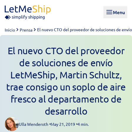
Skip to content
Menu
El nuevo CTO del proveedor de soluciones de envío 
Inicio
Prensa
El nuevo CTO del proveedor
de soluciones de envío
LetMeShip, Martin Schultz,
trae consigo un soplo de aire
fresco al departamento de
desarrollo
Ulla Wenderoth
May 21, 2019
4 min.
Posted by