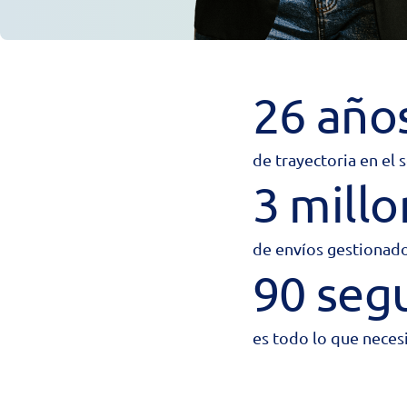
26 año
de trayectoria en el
3 mill
de envíos gestionado
90 seg
es todo lo que necesi