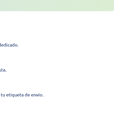
dedicado.
sta.
 tu etiqueta de envío.