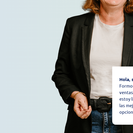
Hola, 
Formo 
ventas
estoy 
las mej
opcion