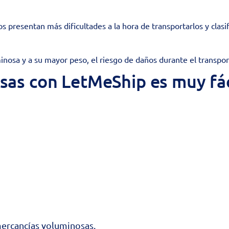
s presentan más dificultades a la hora de transportarlos y clasi
inosa y a su mayor peso, el riesgo de daños durante el transp
sas con LetMeShip es muy fác
mercancías voluminosas.