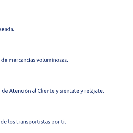
seada.
o de mercancías voluminosas.
de Atención al Cliente y siéntate y relájate.
e los transportistas por ti.