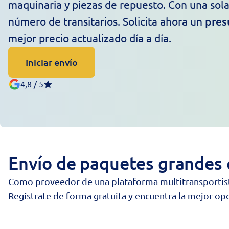
maquinaria y piezas de repuesto. Con una sola
número de transitarios. Solicita ahora un
pres
mejor precio actualizado día a día.
Iniciar envío
4,8 / 5
Envío de paquetes grandes 
Como proveedor de una plataforma multitransportist
Regístrate de forma gratuita y encuentra la mejor opc