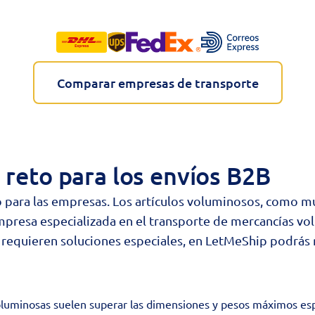
Comparar empresas de transporte
 reto para los envíos B2B
 para las empresas. Los artículos voluminosos, como m
mpresa especializada en el transporte de mercancías vo
requieren soluciones especiales, en LetMeShip podrás r
uminosas suelen superar las dimensiones y pesos máximos especi