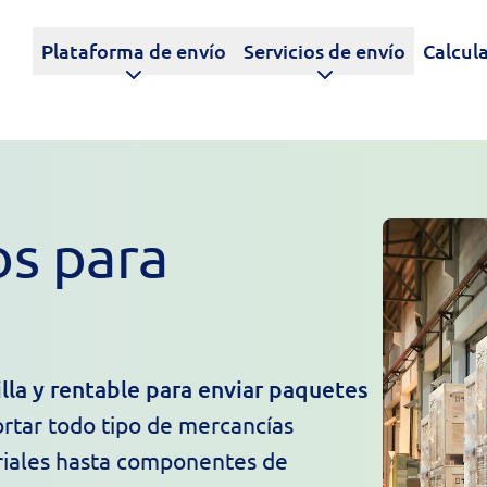
Plataforma de envío
Servicios de envío
Calcula
os para
illa y rentable para enviar paquetes
rtar todo tipo de mercancías
riales hasta componentes de