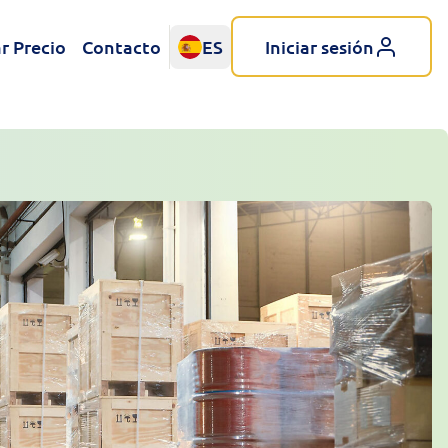
r Precio
Contacto
ES
Iniciar sesión