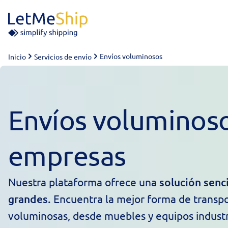
Skip to content
Envíos voluminosos
Inicio
Servicios de envío
Envíos voluminos
empresas
Nuestra plataforma ofrece una
solución senc
grandes.
Encuentra la mejor forma de transpo
voluminosas, desde muebles y equipos indust