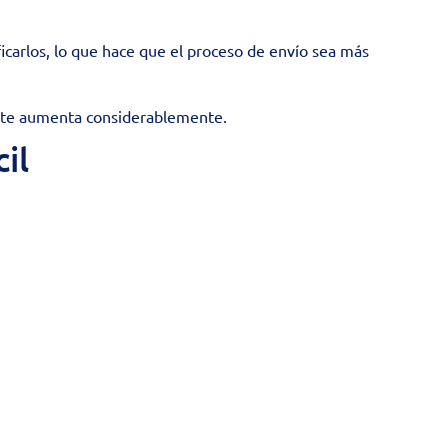
ficarlos, lo que hace que el proceso de envío sea más
orte aumenta considerablemente.
il