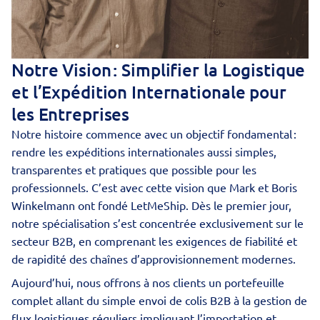
Notre Vision : Simplifier la Logistique
et l’Expédition Internationale pour
les Entreprises
Notre histoire commence avec un objectif fondamental :
rendre les expéditions internationales aussi simples,
transparentes et pratiques que possible pour les
professionnels. C’est avec cette vision que Mark et Boris
Winkelmann ont fondé LetMeShip. Dès le premier jour,
notre spécialisation s’est concentrée exclusivement sur le
secteur B2B, en comprenant les exigences de fiabilité et
de rapidité des chaînes d’approvisionnement modernes.
Aujourd’hui, nous offrons à nos clients un portefeuille
complet allant du simple envoi de colis B2B à la gestion de
flux logistiques réguliers impliquant l’importation et