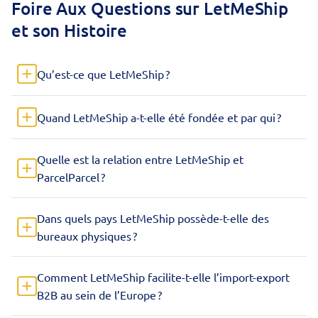
Foire Aux Questions sur LetMeShip
et son Histoire
Qu’est-ce que LetMeShip ?
Quand LetMeShip a-t-elle été fondée et par qui ?
Quelle est la relation entre LetMeShip et
ParcelParcel ?
Dans quels pays LetMeShip possède-t-elle des
bureaux physiques ?
Comment LetMeShip facilite-t-elle l’import-export
B2B au sein de l’Europe ?