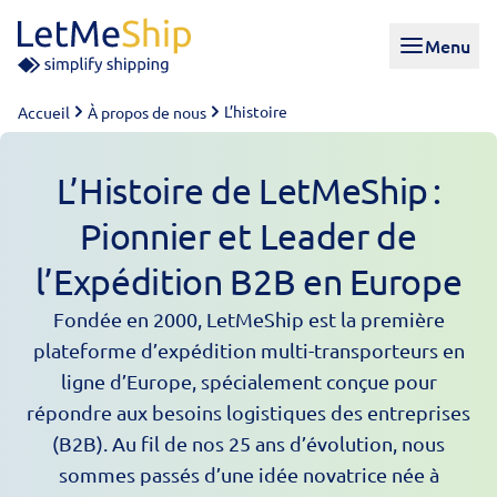
Skip to content
Menu
L’histoire
Accueil
À propos de nous
L’Histoire de LetMeShip :
Pionnier et Leader de
l’Expédition B2B en Europe
Fondée en 2000, LetMeShip est la première
plateforme d’expédition multi-transporteurs en
ligne d’Europe, spécialement conçue pour
répondre aux besoins logistiques des entreprises
(B2B). Au fil de nos 25 ans d’évolution, nous
sommes passés d’une idée novatrice née à