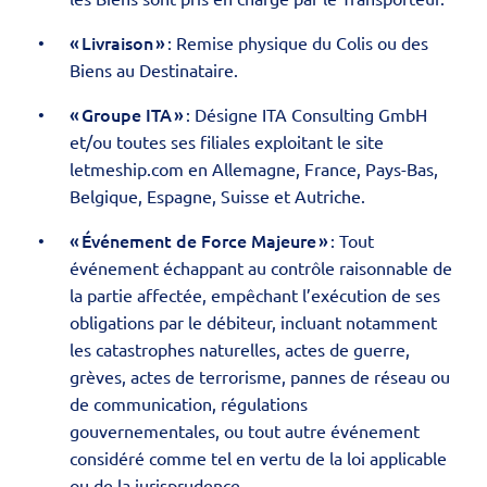
« Livraison »
: Remise physique du Colis ou des
Biens au Destinataire.
« Groupe ITA »
: Désigne ITA Consulting GmbH
et/ou toutes ses filiales exploitant le site
letmeship.com en Allemagne, France, Pays-Bas,
Belgique, Espagne, Suisse et Autriche.
« Événement de Force Majeure »
: Tout
événement échappant au contrôle raisonnable de
la partie affectée, empêchant l’exécution de ses
obligations par le débiteur, incluant notamment
les catastrophes naturelles, actes de guerre,
grèves, actes de terrorisme, pannes de réseau ou
de communication, régulations
gouvernementales, ou tout autre événement
considéré comme tel en vertu de la loi applicable
ou de la jurisprudence.