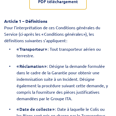
PDF téléchargement
Article 1 – Définitions
Pour l’interprétation de ces Conditions générales du
Service (ci-après les « Conditions générales »), les
définitions suivantes s’appliquent :
« Transporteur »
: Tout transporteur aérien ou
terrestre.
« Réclamation »
: Désigne la demande formulée
dans le cadre de la Garantie pour obtenir une
indemnisation suite à un Incident. Désigne
également la procédure suivant cette demande, y
compris la fourniture des pièces justificatives
demandées par le Groupe ITA.
« Date de collecte »
: Date à laquelle le Colis ou
les Biens sont pris en charge par le Transporteur.