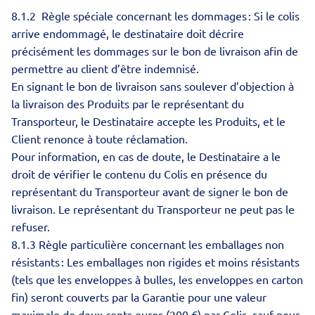
8.1.2 Règle spéciale concernant les dommages : Si le colis
arrive endommagé, le destinataire doit décrire
précisément les dommages sur le bon de livraison afin de
permettre au client d’être indemnisé.
En signant le bon de livraison sans soulever d’objection à
la livraison des Produits par le représentant du
Transporteur, le Destinataire accepte les Produits, et le
Client renonce à toute réclamation.
Pour information, en cas de doute, le Destinataire a le
droit de vérifier le contenu du Colis en présence du
représentant du Transporteur avant de signer le bon de
livraison. Le représentant du Transporteur ne peut pas le
refuser.
8.1.3 Règle particulière concernant les emballages non
résistants : Les emballages non rigides et moins résistants
(tels que les enveloppes à bulles, les enveloppes en carton
fin) seront couverts par la Garantie pour une valeur
maximale de deux cents euros (200 €) par Colis, sauf pour