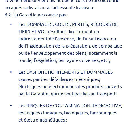
l’événement survient avant que le colis ne lui soit confié
ou après sa livraison à l’adresse de livraison.
6.2 La Garantie ne couvre pas :
Les DOMMAGES, COÛTS, PERTES, RECOURS DE
TIERS ET VOL résultant directement ou
indirectement de l’absence, de l’insuffisance ou
de l’inadéquation de la préparation, de l’emballage
ou de l’enveloppement des biens, notamment la
rouille, l’oxydation, les rayures diverses, etc. ;
Les DYSFONCTIONNEMENTS ET DOMMAGES
causés par des défaillances mécaniques,
électriques ou électroniques des produits couverts
par la Garantie, qui ne sont pas liés au transport ;
Les RISQUES DE CONTAMINATION RADIOACTIVE,
les risques chimiques, biologiques, biochimiques
et électromagnétiques ;