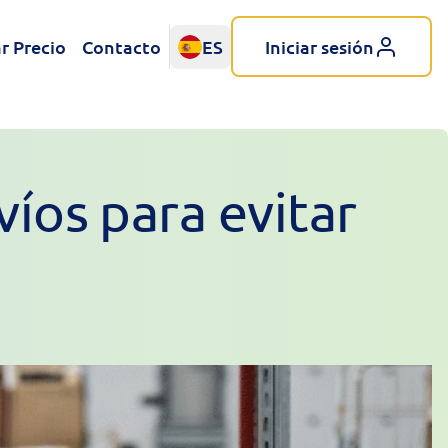
r Precio
Contacto
ES
Iniciar sesión
íos para evitar