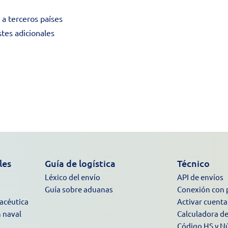
 a terceros países
tes adicionales
les
Guía de logística
Técnico
Léxico del envío
API de envíos
Guía sobre aduanas
Conexión con 
macéutica
Activar cuenta
n naval
Calculadora d
Código HS y N