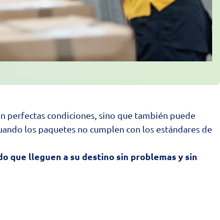
 en perfectas condiciones, sino que también puede
cuando los
paquetes
no cumplen con los estándares de
o que lleguen a su destino sin problemas y sin