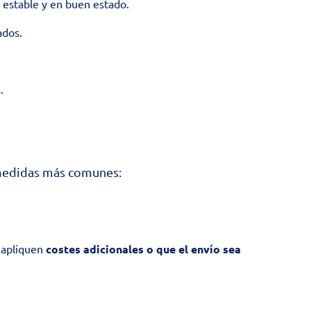
e estable y en buen estado.
lados.
.
s medidas más comunes:
e apliquen
costes adicionales o que el envío sea