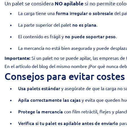
NO apilable
Un palet se considera
si no permite colo
forma irregular o sobresale
La carga tiene una
del pal
no es plana
La parte superior del palet
.
no puede soportar peso
El contenido es frágil y
.
La mercancía no está bien asegurada y puede desplaza
Importante:
Si un palet no se puede apilar, las empresas de
En el artículo del blog del mismo nombre
¡Por qué nunca debe
Consejos para evitar costes
Usa palets estándar
y asegúrate de que la carga no s
Apila correctamente las cajas
y evita que queden hu
Protege la mercancía
con film retráctil, flejes y pla
Verifica si tu palet es apilable antes de enviarlo
para