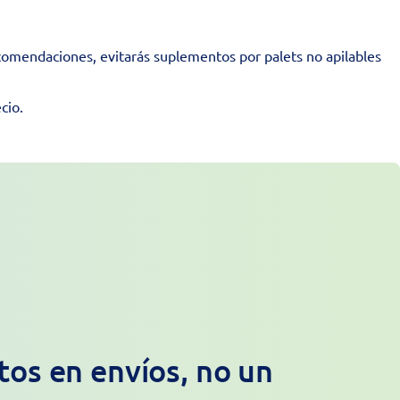
comendaciones, evitarás suplementos por palets no apilables
cio.
os en envíos, no un