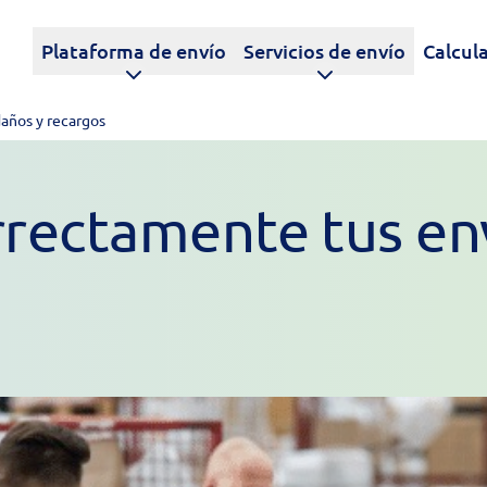
Plataforma de envío
Servicios de envío
Calcula
años y recargos
ectamente tus env