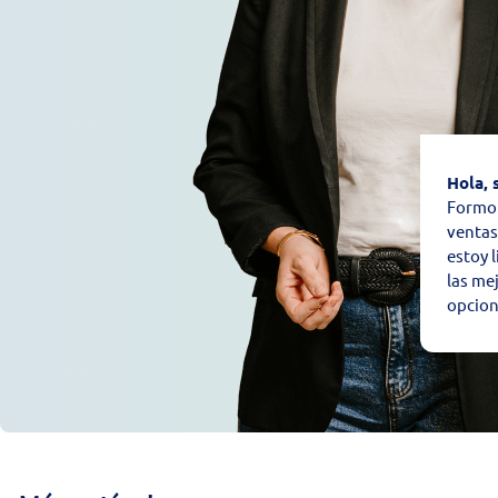
Hola, 
Formo 
ventas
estoy 
las mej
opcion