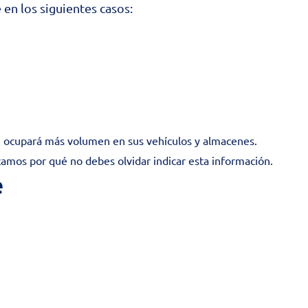
en los siguientes casos:
e ocupará más volumen en sus vehículos y almacenes.
camos por qué no debes olvidar indicar esta información.
e