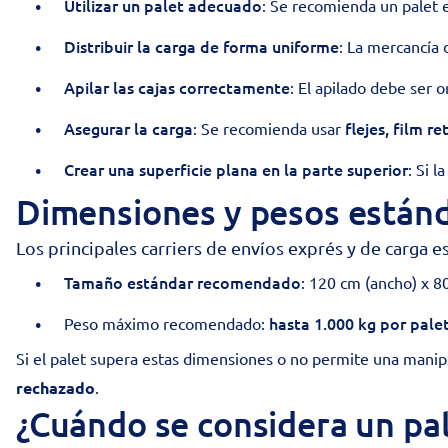
Utilizar un palet adecuado
: Se recomienda un palet
Distribuir la carga de forma uniforme
: La mercancía
Apilar las cajas correctamente
: El apilado debe ser 
Asegurar la carga
flejes, film re
: Se recomienda usar
Crear una superficie plana en la parte superior
: Si l
Dimensiones y pesos estánd
Los principales carriers de envíos exprés y de carga
Tamaño estándar recomendado
: 120 cm (ancho) x 80
hasta 1.000 kg por pale
Peso máximo recomendado:
Si el palet supera estas dimensiones o no permite una manip
rechazado
.
¿Cuándo se considera un pal