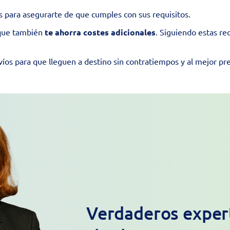
s para asegurarte de que cumples con sus requisitos.
 que también
te ahorra costes adicionales
. Siguiendo estas re
víos para que lleguen a destino sin contratiempos y al mejor pre
Verdaderos expert