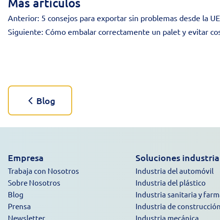
Más artículos
Anterior:
5 consejos para exportar sin problemas desde la UE
Siguiente:
Cómo embalar correctamente un palet y evitar cos
Blog
Empresa
Soluciones industria
Trabaja con Nosotros
Industria del automóvil
Sobre Nosotros
Industria del plástico
Blog
Industria sanitaria y far
Prensa
Industria de construcció
Newsletter
Industria mecánica