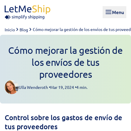
Skip to content
Menu
Cómo mejorar la gestión de los envíos de tus provee
Inicio
Blog
Cómo mejorar la gestión de
los envíos de tus
proveedores
Ulla Wenderoth
Mar 19, 2024
4 min.
Posted by
Control sobre los gastos de envío de
tus proveedores