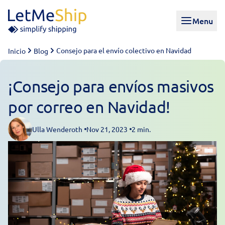
Skip to content
Menu
Consejo para el envío colectivo en Navidad
Inicio
Blog
¡Consejo para envíos masivos
por correo en Navidad!
Ulla Wenderoth
Nov 21, 2023
2 min.
Posted by